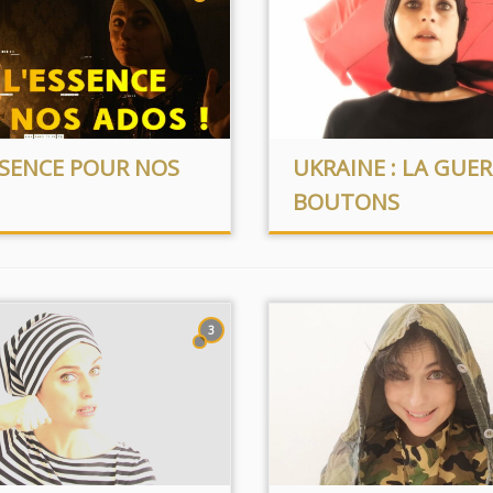
SSENCE POUR NOS
UKRAINE : LA GUER
BOUTONS
3