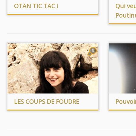
OTAN TIC TAC !
Qui veu
Poutine
3
LES COUPS DE FOUDRE
Pouvoir