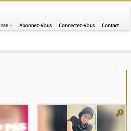
nfo-scénario pour traiter une question d'actualité…
onse
Abonnez-Vous
Connectez-Vous
Contact
1