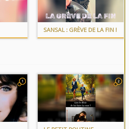
SANSAL : GRÈVE DE LA FIN !
1
2