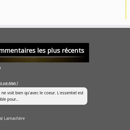
mmentaires les plus récents
u
ù est Allah ?
 ne voit bien qu'avec le coeur. L'essentiel est
ible pour...
al Lamachère