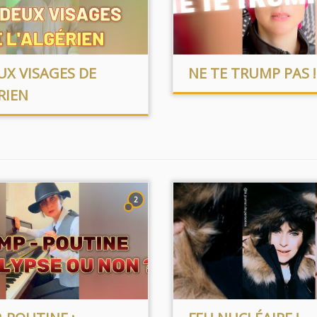
UX VISAGES DE
NE TE TRUMP PAS !
RIEN
2