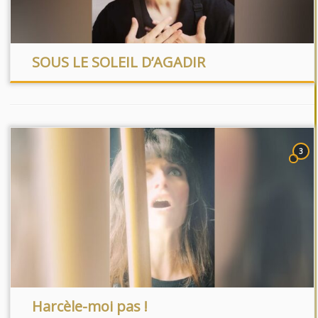
SOUS LE SOLEIL D’AGADIR
3
Harcèle-moi pas !