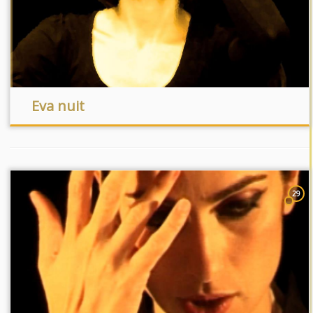
Eva nuit
29