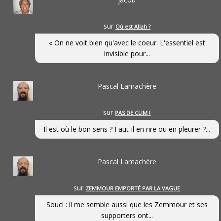
sur
Où est Allah ?
« On ne voit bien qu'avec le coeur. L'essentiel est
invisible pour...
Pascal Lamachère
sur
PAS DE CLIM !
Il est où le bon sens ? Faut-il en rire ou en pleurer ?...
Pascal Lamachère
sur
ZEMMOUR EMPORTÉ PAR LA VAGUE
Souci : il me semble aussi que les Zemmour et ses
supporters ont...