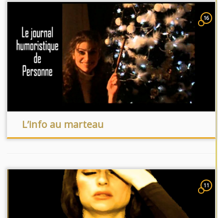
16
L’info au marteau
11