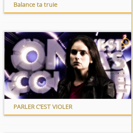
Balance ta truie
3
PARLER C’EST VIOLER