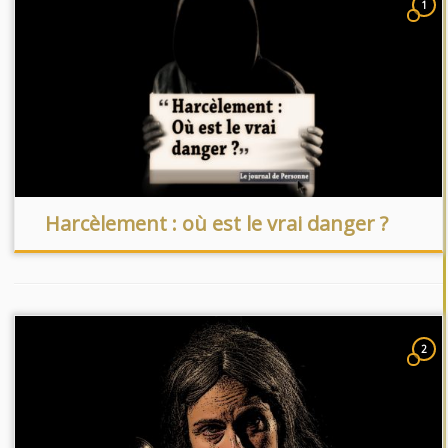
1
Harcèlement : où est le vrai danger ?
2