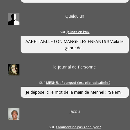
Quelqu'un
sur
Jeûner en Paix
AAHH TABLLE ! ON MANGE LES ENFANTS !! Voilà le
genre de...
le journal de Personne
sur
MENNEL : Pourquoi s’est-elle radicalisée ?
Je dépose ici le mot de la main de Mennel : "Selem...
jacou
sur
Comment ne pas s’ennuyer ?