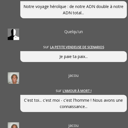
Notre voyage héroîque : de notre ADN double à notre
ADN total...
Quelqu'un
sur
LA PETITE VENDEUSE DE SCENARIOS
Je paie ta paix...
jacou
sur
L’AMOUR À MORT !
C'est toi... c'est moi - c'est l'homme ! Nous avons une
connaissance...
jacou