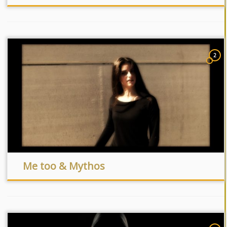
2
Me too & Mythos