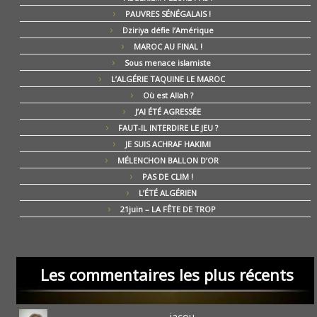
PAUVRES SÉNÉGALAIS !
Dziriya défie l’Amérique
MAROC AU FINAL !
Sous menace islamiste
L’ALGÉRIE TAQUINE LE MAROC
Où est Allah ?
J’AI ÉTÉ AGRESSÉE
FAUT-IL INTERDIRE LE JEU ?
JE SUIS ACHRAF HAKIMI
MÉLENCHON BALLON D’OR
PAS DE CLIM !
L’ÉTÉ ALGÉRIEN
21juin – LA FÊTE DE TROP
Les commentaires les plus récents
jacou