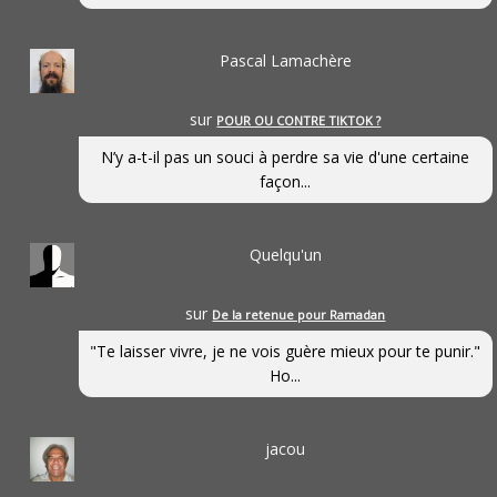
Pascal Lamachère
sur
POUR OU CONTRE TIKTOK ?
N’y a-t-il pas un souci à perdre sa vie d'une certaine
façon...
Quelqu'un
sur
De la retenue pour Ramadan
"Te laisser vivre, je ne vois guère mieux pour te punir."
Ho...
jacou