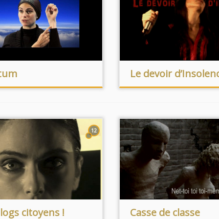
atum
Le devoir d’Insolenc
12
logs citoyens !
Casse de classe