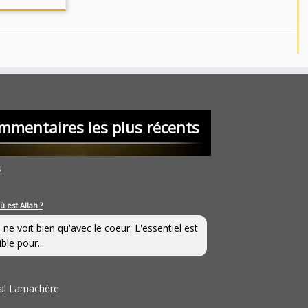
mmentaires les plus récents
u
ù est Allah ?
 ne voit bien qu'avec le coeur. L'essentiel est
ible pour...
al Lamachère