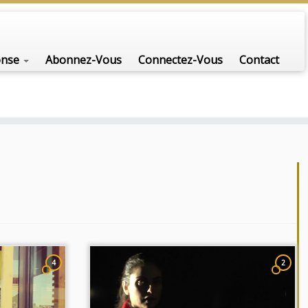
nfo-scénario pour traiter une question d'actualité…
onse
Abonnez-Vous
Connectez-Vous
Contact
4
2