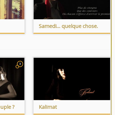
Samedi… quelque chose.
3
uple ?
Kalimat