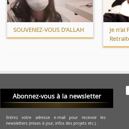
SOUVENEZ-VOUS D’ALLAH
Je n’ai 
Retraite
Recher
Abonnez-vous à la newsletter
Entrez votre adresse e-mail pour recevoir les
newsletters (mises à jour, infos des projets etc.) :