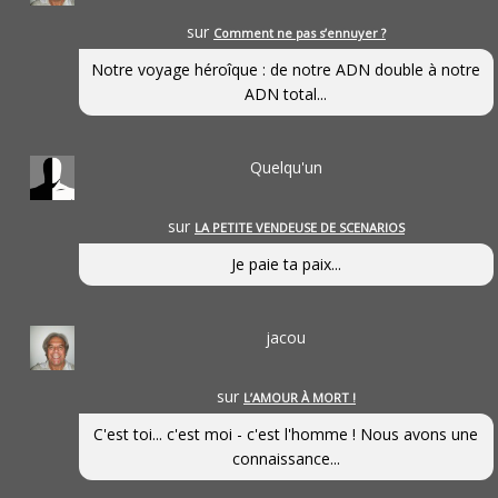
sur
Comment ne pas s’ennuyer ?
Notre voyage héroîque : de notre ADN double à notre
ADN total...
Quelqu'un
sur
LA PETITE VENDEUSE DE SCENARIOS
Je paie ta paix...
jacou
sur
L’AMOUR À MORT !
C'est toi... c'est moi - c'est l'homme ! Nous avons une
connaissance...