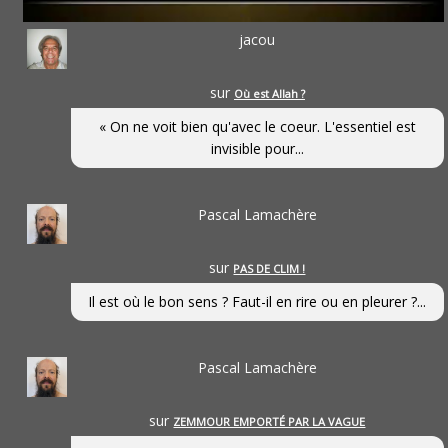
jacou
sur
Où est Allah ?
« On ne voit bien qu'avec le coeur. L'essentiel est
invisible pour...
Pascal Lamachère
sur
PAS DE CLIM !
Il est où le bon sens ? Faut-il en rire ou en pleurer ?...
Pascal Lamachère
sur
ZEMMOUR EMPORTÉ PAR LA VAGUE