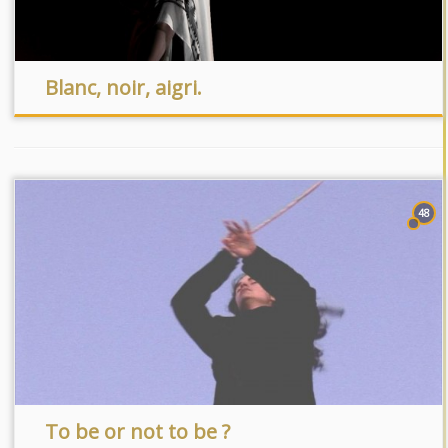
Blanc, noir, aigri.
48
To be or not to be ?