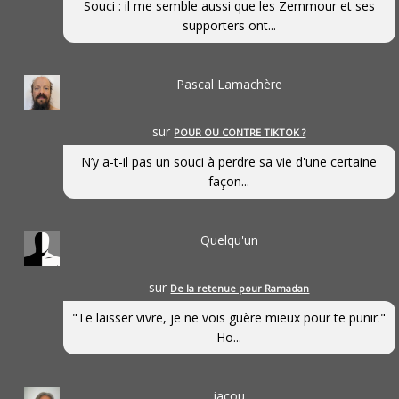
Souci : il me semble aussi que les Zemmour et ses
supporters ont...
Pascal Lamachère
sur
POUR OU CONTRE TIKTOK ?
N’y a-t-il pas un souci à perdre sa vie d'une certaine
façon...
Quelqu'un
sur
De la retenue pour Ramadan
"Te laisser vivre, je ne vois guère mieux pour te punir."
Ho...
jacou