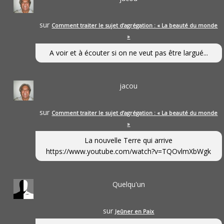
sur
Comment traiter le sujet d’agrégation : « La beauté du monde
»
A voir et à écouter si on ne veut pas être largué...
jacou
sur
Comment traiter le sujet d’agrégation : « La beauté du monde
»
La nouvelle Terre qui arrive
https://www.youtube.com/watch?v=TQOvlmXbWgk
Quelqu'un
sur
Jeûner en Paix