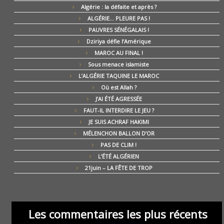
Algérie : la défaite et après ?
ALGÉRIE… PLEURE PAS !
PAUVRES SÉNÉGALAIS !
Dziriya défie l’Amérique
MAROC AU FINAL !
Sous menace islamiste
L’ALGÉRIE TAQUINE LE MAROC
Où est Allah ?
J’AI ÉTÉ AGRESSÉE
FAUT-IL INTERDIRE LE JEU ?
JE SUIS ACHRAF HAKIMI
MÉLENCHON BALLON D’OR
PAS DE CLIM !
L’ÉTÉ ALGÉRIEN
21juin – LA FÊTE DE TROP
Les commentaires les plus récents