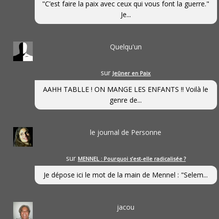
"C’est faire la paix avec ceux qui vous font la guerre."
Je...
Quelqu'un
sur
Jeûner en Paix
AAHH TABLLE ! ON MANGE LES ENFANTS !! Voilà le
genre de...
le journal de Personne
sur
MENNEL : Pourquoi s’est-elle radicalisée ?
Je dépose ici le mot de la main de Mennel : "Selem...
jacou