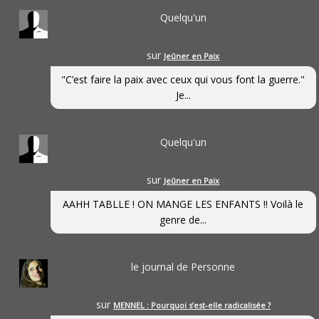
Quelqu'un
sur
Jeûner en Paix
"C’est faire la paix avec ceux qui vous font la guerre."
Je...
Quelqu'un
sur
Jeûner en Paix
AAHH TABLLE ! ON MANGE LES ENFANTS !! Voilà le
genre de...
le journal de Personne
sur
MENNEL : Pourquoi s’est-elle radicalisée ?