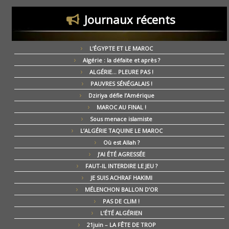
Journaux récents
L’ÉGYPTE ET LE MAROC
Algérie : la défaite et après ?
ALGÉRIE… PLEURE PAS !
PAUVRES SÉNÉGALAIS !
Dziriya défie l’Amérique
MAROC AU FINAL !
Sous menace islamiste
L’ALGÉRIE TAQUINE LE MAROC
Où est Allah ?
J’AI ÉTÉ AGRESSÉE
FAUT-IL INTERDIRE LE JEU ?
JE SUIS ACHRAF HAKIMI
MÉLENCHON BALLON D’OR
PAS DE CLIM !
L’ÉTÉ ALGÉRIEN
21juin – LA FÊTE DE TROP