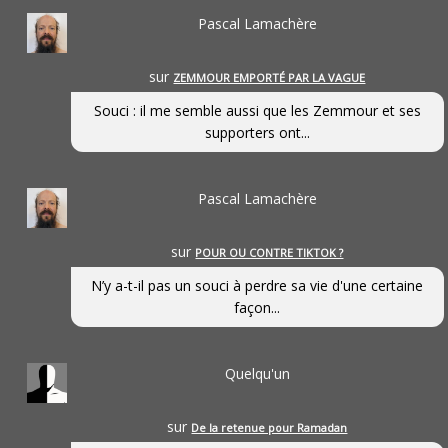
Pascal Lamachère
sur
ZEMMOUR EMPORTÉ PAR LA VAGUE
Souci : il me semble aussi que les Zemmour et ses
supporters ont...
Pascal Lamachère
sur
POUR OU CONTRE TIKTOK ?
N’y a-t-il pas un souci à perdre sa vie d'une certaine
façon...
Quelqu'un
sur
De la retenue pour Ramadan