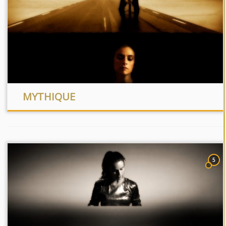
MYTHIQUE
5