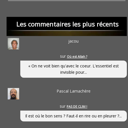
Les commentaires les plus récents
jacou
sur
Où est Allah ?
« On ne voit bien qu'avec le coeur. L'essentiel est
invisible pour...
Pascal Lamachère
sur
PAS DE CLIM !
Il est où le bon sens ? Faut-il en rire ou en pleurer ?...