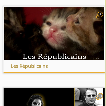
7
Les Républicains
14