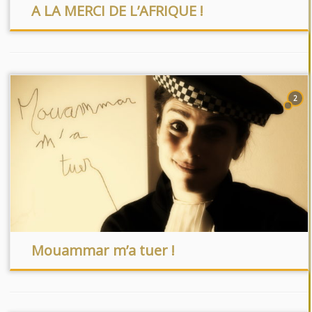
A LA MERCI DE L’AFRIQUE !
2
Mouammar m’a tuer !