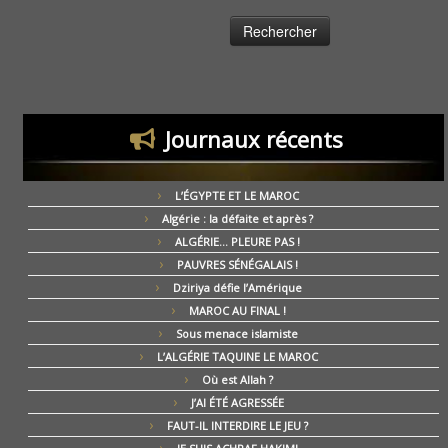
Journaux récents
L’ÉGYPTE ET LE MAROC
Algérie : la défaite et après ?
ALGÉRIE… PLEURE PAS !
PAUVRES SÉNÉGALAIS !
Dziriya défie l’Amérique
MAROC AU FINAL !
Sous menace islamiste
L’ALGÉRIE TAQUINE LE MAROC
Où est Allah ?
J’AI ÉTÉ AGRESSÉE
FAUT-IL INTERDIRE LE JEU ?