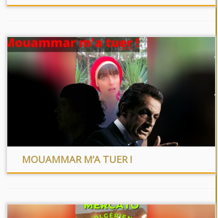
MOUAMMAR M’A TUER !