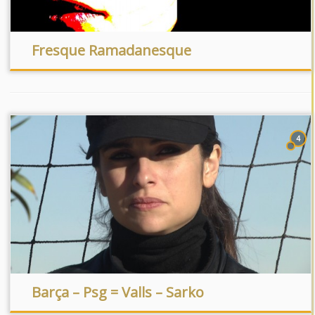
Fresque Ramadanesque
4
Barça – Psg = Valls – Sarko