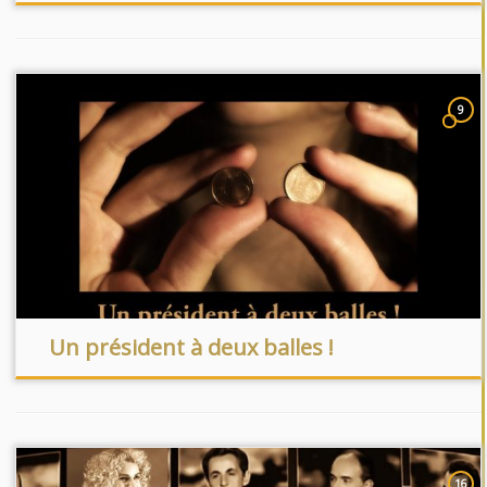
9
Un président à deux balles !
16