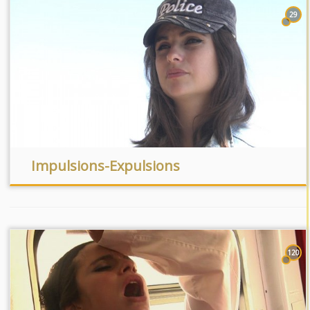
29
Impulsions-Expulsions
120