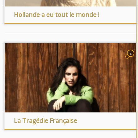
Hollande a eu tout le monde !
2
La Tragédie Française