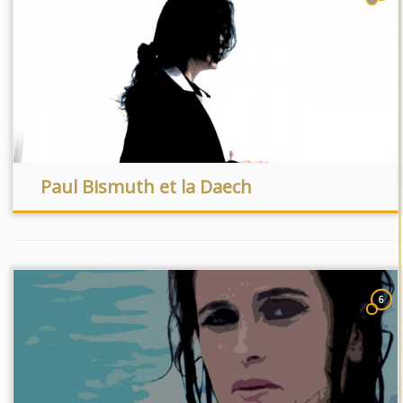
Paul Bismuth et la Daech
6