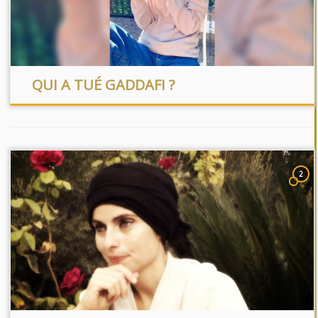
QUI A TUÉ GADDAFI ?
2