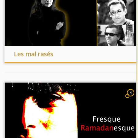
Les mal rasés
4