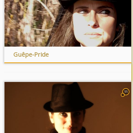
Guêpe-Pride
11