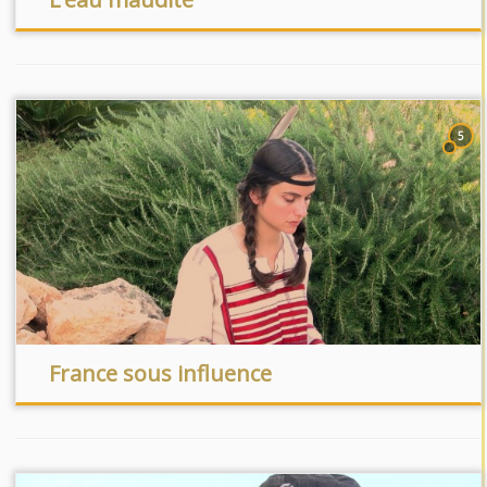
5
France sous influence