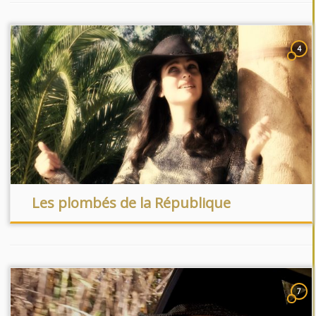
4
Les plombés de la République
7