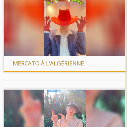
MERCATO À L’ALGÉRIENNE