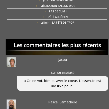
JE SUIS ACHRAF HAKIMI
MÉLENCHON BALLON D’OR
PAS DE CLIM !
L’ÉTÉ ALGÉRIEN
21juin – LA FÊTE DE TROP
Les commentaires les plus récents
jacou
sur
Où est Allah ?
« On ne voit bien qu'avec le coeur. L'essentiel est
invisible pour...
Pascal Lamachère