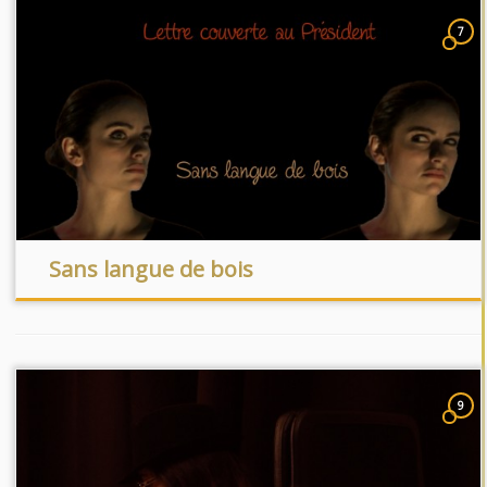
7
Sans langue de bois
9