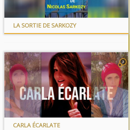
LA SORTIE DE SARKOZY
3
CARLA ÉCARLATE