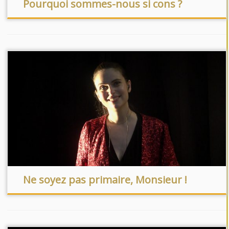
Pourquoi sommes-nous si cons ?
Ne soyez pas primaire, Monsieur !