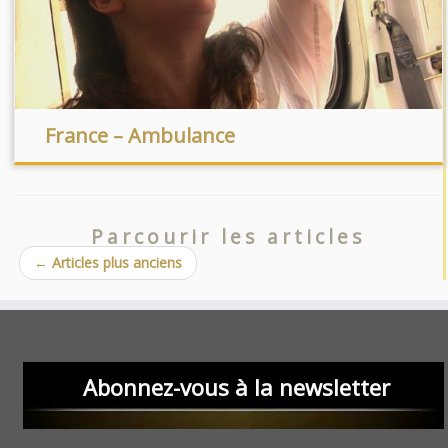
France – Ambulance
Parcourir les articles
←
Articles plus anciens
Abonnez-vous à la newsletter