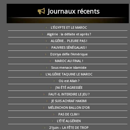
Journaux récents
L’ÉGYPTE ET LE MAROC
Algérie : la défaite et après ?
ALGÉRIE… PLEURE PAS !
PAUVRES SÉNÉGALAIS !
Dziriya défie l’Amérique
MAROC AU FINAL !
Sous menace islamiste
L’ALGÉRIE TAQUINE LE MAROC
Où est Allah ?
J’AI ÉTÉ AGRESSÉE
FAUT-IL INTERDIRE LE JEU ?
JE SUIS ACHRAF HAKIMI
MÉLENCHON BALLON D’OR
PAS DE CLIM !
L’ÉTÉ ALGÉRIEN
21juin – LA FÊTE DE TROP