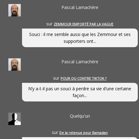
Pascal Lamachère
sur
ZEMMOUR EMPORTÉ PAR LA VAGUE
Souci : il me semble aussi que les Zemmour et ses
supporters ont...
Pascal Lamachère
sur
POUR OU CONTRE TIKTOK ?
N’y a-t-il pas un souci à perdre sa vie d'une certaine
façon...
Quelqu'un
sur
De la retenue pour Ramadan