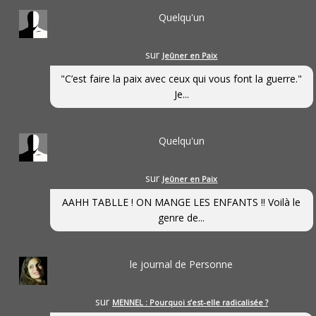
Quelqu'un
sur
Jeûner en Paix
"C’est faire la paix avec ceux qui vous font la guerre."
Je...
Quelqu'un
sur
Jeûner en Paix
AAHH TABLLE ! ON MANGE LES ENFANTS !! Voilà le
genre de...
le journal de Personne
sur
MENNEL : Pourquoi s’est-elle radicalisée ?