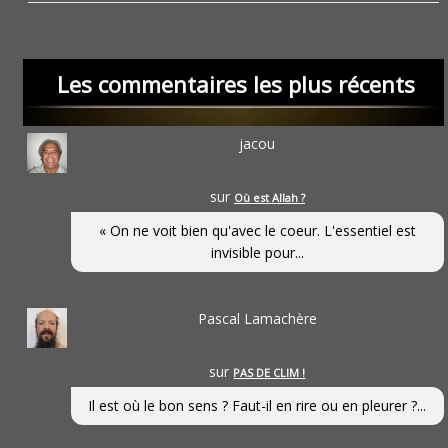
Les commentaires les plus récents
jacou
sur
Où est Allah ?
« On ne voit bien qu'avec le coeur. L'essentiel est
invisible pour...
Pascal Lamachère
sur
PAS DE CLIM !
Il est où le bon sens ? Faut-il en rire ou en pleurer ?...