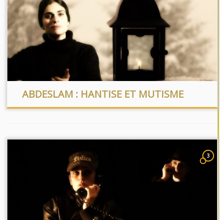
ABDESLAM : HANTISE ET MUTISME
3