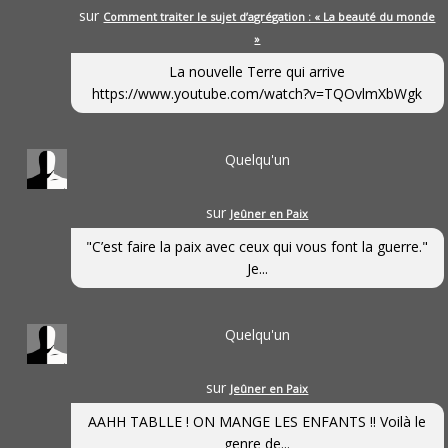
sur
Comment traiter le sujet d’agrégation : « La beauté du monde
»
La nouvelle Terre qui arrive
https://www.youtube.com/watch?v=TQOvlmXbWgk
Quelqu'un
sur
Jeûner en Paix
"C’est faire la paix avec ceux qui vous font la guerre."
Je...
Quelqu'un
sur
Jeûner en Paix
AAHH TABLLE ! ON MANGE LES ENFANTS !! Voilà le
genre de...