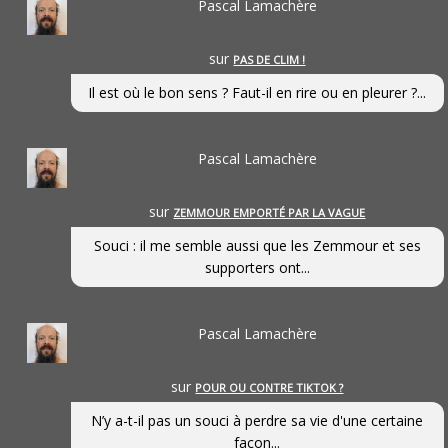
Pascal Lamachère
sur
PAS DE CLIM !
Il est où le bon sens ? Faut-il en rire ou en pleurer ?...
Pascal Lamachère
sur
ZEMMOUR EMPORTÉ PAR LA VAGUE
Souci : il me semble aussi que les Zemmour et ses
supporters ont...
Pascal Lamachère
sur
POUR OU CONTRE TIKTOK ?
N’y a-t-il pas un souci à perdre sa vie d'une certaine
façon...