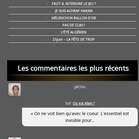
FAUT-IL INTERDIRE LE JEU ?
JE SUIS ACHRAF HAKIMI
MÉLENCHON BALLON D’OR
PAS DE CLIM !
L’ÉTÉ ALGÉRIEN
21juin – LA FÊTE DE TROP
Les commentaires les plus récents
jacou
sur
Où est Allah ?
« On ne voit bien qu'avec le coeur. L'essentiel est
invisible pour...