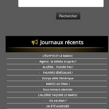
Rechercher :
Journaux récents
L’ÉGYPTE ET LE MAROC
Algérie : la défaite et après ?
ALGÉRIE… PLEURE PAS !
PAUVRES SÉNÉGALAIS !
Dziriya défie l’Amérique
MAROC AU FINAL !
Sous menace islamiste
L’ALGÉRIE TAQUINE LE MAROC
Où est Allah ?
J’AI ÉTÉ AGRESSÉE