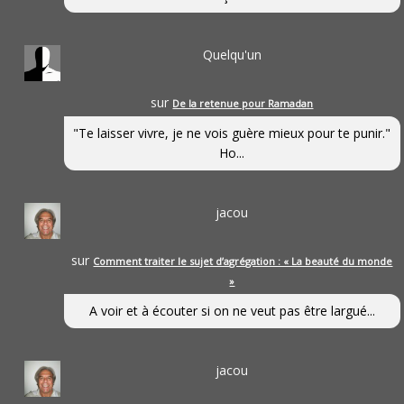
Quelqu'un
sur
De la retenue pour Ramadan
"Te laisser vivre, je ne vois guère mieux pour te punir."
Ho...
jacou
sur
Comment traiter le sujet d’agrégation : « La beauté du monde
»
A voir et à écouter si on ne veut pas être largué...
jacou