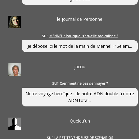
le journal de Personne
sur
MENNEL : Pourquoi s’est-elle radicalisée ?
Je dépose ici le mot de la main de Mennel : "Selem...
jacou
sur
Comment ne pas s’ennuyer ?
Notre voyage héroîque : de notre ADN double à notre
ADN total...
Quelqu'un
sur
LA PETITE VENDEUSE DE SCENARIOS