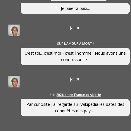
Je paie ta paix...
jacou
sur
L’AMOUR À MORT !
C'est toi... c'est moi - c'est l'homme ! Nous avons une
connaissance...
jacou
sur
2026 entre France et Algérie
Par curiosité j'ai regardé sur Wikipédia les dates des
conquêtes des pays...