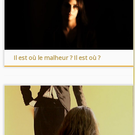
Il est où le malheur ? Il est où ?