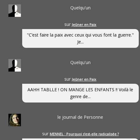
Quelqu'un
sur
Jeûner en Paix
"C’est faire la paix avec ceux qui vous font la guerre."
Je...
Quelqu'un
sur
Jeûner en Paix
AAHH TABLLE ! ON MANGE LES ENFANTS !! Voilà le
genre de...
le journal de Personne
sur
MENNEL : Pourquoi s’est-elle radicalisée ?