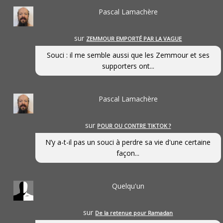
Pascal Lamachère
sur
ZEMMOUR EMPORTÉ PAR LA VAGUE
Souci : il me semble aussi que les Zemmour et ses
supporters ont...
Pascal Lamachère
sur
POUR OU CONTRE TIKTOK ?
N’y a-t-il pas un souci à perdre sa vie d'une certaine
façon...
Quelqu'un
sur
De la retenue pour Ramadan