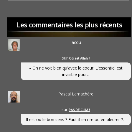
Les commentaires les plus récents
jacou
sur
Où est Allah ?
« On ne voit bien qu'avec le coeur. L'essentiel est
invisible pour...
Pascal Lamachère
sur
PAS DE CLIM !
Il est où le bon sens ? Faut-il en rire ou en pleurer ?...