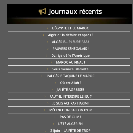
Journaux récents
L’ÉGYPTE ET LE MAROC
Algérie : la défaite et après ?
ALGÉRIE… PLEURE PAS !
PAUVRES SÉNÉGALAIS !
Dziriya défie l’Amérique
MAROC AU FINAL !
Sous menace islamiste
L’ALGÉRIE TAQUINE LE MAROC
Où est Allah ?
J’AI ÉTÉ AGRESSÉE
FAUT-IL INTERDIRE LE JEU ?
JE SUIS ACHRAF HAKIMI
MÉLENCHON BALLON D’OR
PAS DE CLIM !
L’ÉTÉ ALGÉRIEN
21juin – LA FÊTE DE TROP