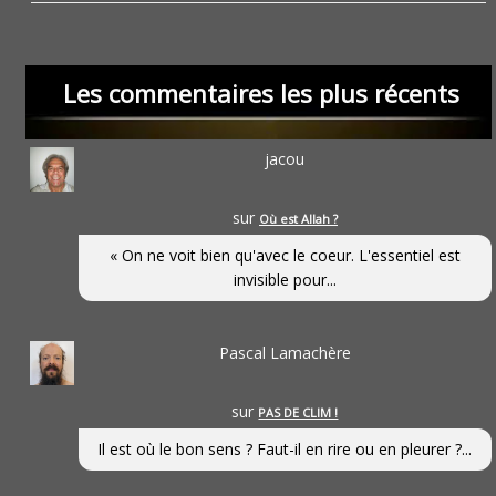
Les commentaires les plus récents
jacou
sur
Où est Allah ?
« On ne voit bien qu'avec le coeur. L'essentiel est
invisible pour...
Pascal Lamachère
sur
PAS DE CLIM !
Il est où le bon sens ? Faut-il en rire ou en pleurer ?...