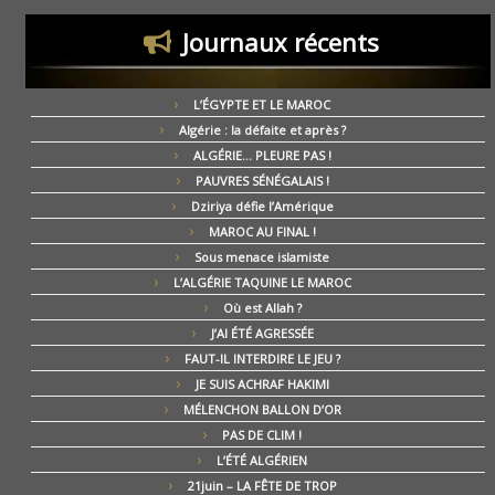
Journaux récents
L’ÉGYPTE ET LE MAROC
Algérie : la défaite et après ?
ALGÉRIE… PLEURE PAS !
PAUVRES SÉNÉGALAIS !
Dziriya défie l’Amérique
MAROC AU FINAL !
Sous menace islamiste
L’ALGÉRIE TAQUINE LE MAROC
Où est Allah ?
J’AI ÉTÉ AGRESSÉE
FAUT-IL INTERDIRE LE JEU ?
JE SUIS ACHRAF HAKIMI
MÉLENCHON BALLON D’OR
PAS DE CLIM !
L’ÉTÉ ALGÉRIEN
21juin – LA FÊTE DE TROP