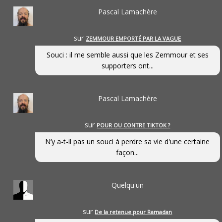
Pascal Lamachère
sur
ZEMMOUR EMPORTÉ PAR LA VAGUE
Souci : il me semble aussi que les Zemmour et ses
supporters ont...
Pascal Lamachère
sur
POUR OU CONTRE TIKTOK ?
N’y a-t-il pas un souci à perdre sa vie d'une certaine
façon...
Quelqu'un
sur
De la retenue pour Ramadan