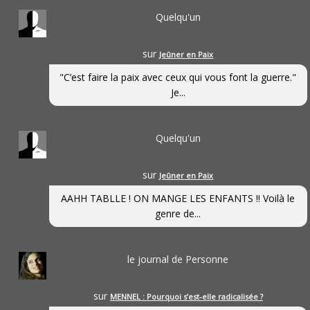
Quelqu'un
sur
Jeûner en Paix
"C’est faire la paix avec ceux qui vous font la guerre."
Je...
Quelqu'un
sur
Jeûner en Paix
AAHH TABLLE ! ON MANGE LES ENFANTS !! Voilà le
genre de...
le journal de Personne
sur
MENNEL : Pourquoi s’est-elle radicalisée ?