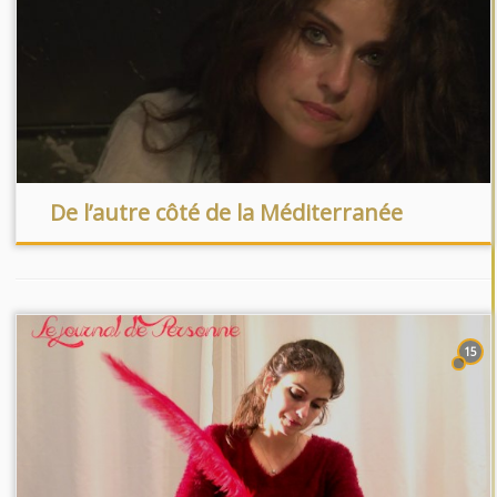
De l’autre côté de la Méditerranée
15