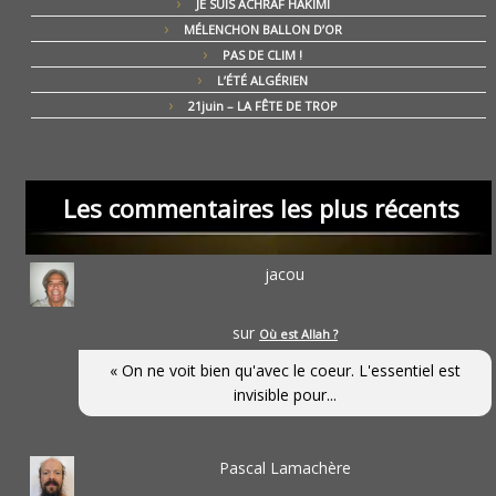
JE SUIS ACHRAF HAKIMI
MÉLENCHON BALLON D’OR
PAS DE CLIM !
L’ÉTÉ ALGÉRIEN
21juin – LA FÊTE DE TROP
Les commentaires les plus récents
jacou
sur
Où est Allah ?
« On ne voit bien qu'avec le coeur. L'essentiel est
invisible pour...
Pascal Lamachère