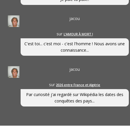
jacou
sur
L’AMOUR À MORT !
C'est toi... c'est moi - c'est l'homme ! Nous avons une
connaissance...
jacou
sur
2026 entre France et Algérie
Par curiosité j'ai regardé sur Wikipédia les dates des
conquêtes des pays...