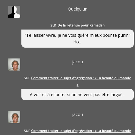
Quelqu'un
sur
De la retenue pour Ramadan
"Te laisser vivre, je ne vois guère mieux pour te punir."
Ho...
jacou
sur
Comment traiter le sujet d’agrégation : « La beauté du monde
»
A voir et à écouter si on ne veut pas être largué...
jacou
sur
Comment traiter le sujet d’agrégation : « La beauté du monde