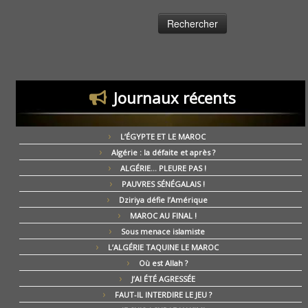
Journaux récents
L’ÉGYPTE ET LE MAROC
Algérie : la défaite et après ?
ALGÉRIE… PLEURE PAS !
PAUVRES SÉNÉGALAIS !
Dziriya défie l’Amérique
MAROC AU FINAL !
Sous menace islamiste
L’ALGÉRIE TAQUINE LE MAROC
Où est Allah ?
J’AI ÉTÉ AGRESSÉE
FAUT-IL INTERDIRE LE JEU ?