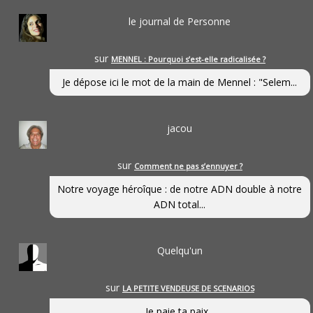
le journal de Personne
sur
MENNEL : Pourquoi s’est-elle radicalisée ?
Je dépose ici le mot de la main de Mennel : "Selem...
jacou
sur
Comment ne pas s’ennuyer ?
Notre voyage héroîque : de notre ADN double à notre
ADN total...
Quelqu'un
sur
LA PETITE VENDEUSE DE SCENARIOS
Je paie ta paix...