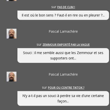
sur
PAS DE CLIM !
Il est où le bon sens ? Faut-il en rire ou en pleurer ?...
Pascal Lamachère
sur
ZEMMOUR EMPORTÉ PAR LA VAGUE
Souci : il me semble aussi que les Zemmour et ses
supporters ont...
Pascal Lamachère
sur
POUR OU CONTRE TIKTOK ?
N’y a-t-il pas un souci à perdre sa vie d'une certaine
façon...