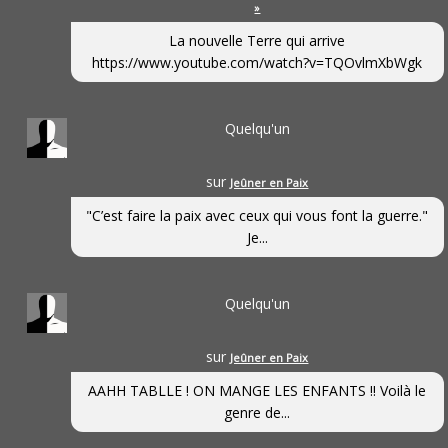
»
La nouvelle Terre qui arrive
https://www.youtube.com/watch?v=TQOvlmXbWgk
Quelqu'un
sur
Jeûner en Paix
"C’est faire la paix avec ceux qui vous font la guerre."
Je...
Quelqu'un
sur
Jeûner en Paix
AAHH TABLLE ! ON MANGE LES ENFANTS !! Voilà le
genre de...