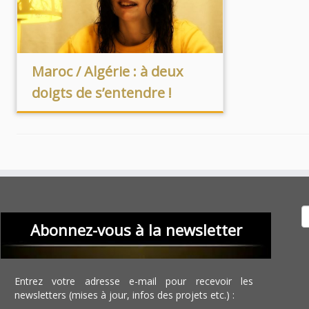
Maroc / Algérie : à deux
doigts de s’entendre !
Recher
Abonnez-vous à la newsletter
Entrez votre adresse e-mail pour recevoir les
newsletters (mises à jour, infos des projets etc.) :