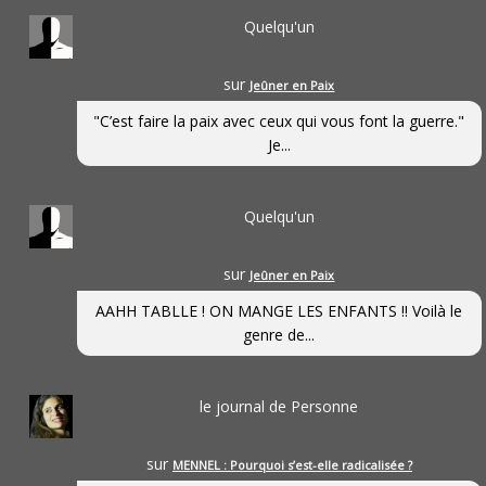
Quelqu'un
sur
Jeûner en Paix
"C’est faire la paix avec ceux qui vous font la guerre."
Je...
Quelqu'un
sur
Jeûner en Paix
AAHH TABLLE ! ON MANGE LES ENFANTS !! Voilà le
genre de...
le journal de Personne
sur
MENNEL : Pourquoi s’est-elle radicalisée ?