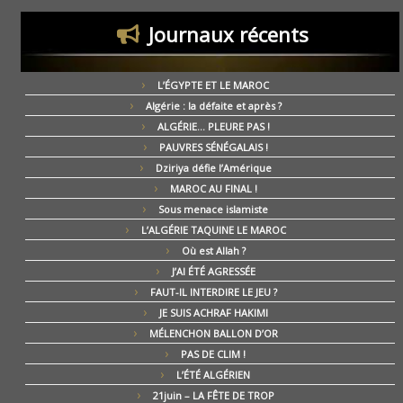
Journaux récents
L’ÉGYPTE ET LE MAROC
Algérie : la défaite et après ?
ALGÉRIE… PLEURE PAS !
PAUVRES SÉNÉGALAIS !
Dziriya défie l’Amérique
MAROC AU FINAL !
Sous menace islamiste
L’ALGÉRIE TAQUINE LE MAROC
Où est Allah ?
J’AI ÉTÉ AGRESSÉE
FAUT-IL INTERDIRE LE JEU ?
JE SUIS ACHRAF HAKIMI
MÉLENCHON BALLON D’OR
PAS DE CLIM !
L’ÉTÉ ALGÉRIEN
21juin – LA FÊTE DE TROP