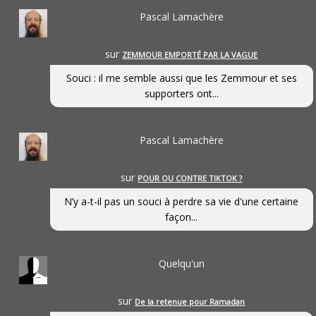
Pascal Lamachère
sur
ZEMMOUR EMPORTÉ PAR LA VAGUE
Souci : il me semble aussi que les Zemmour et ses
supporters ont...
Pascal Lamachère
sur
POUR OU CONTRE TIKTOK ?
N’y a-t-il pas un souci à perdre sa vie d'une certaine
façon...
Quelqu'un
sur
De la retenue pour Ramadan