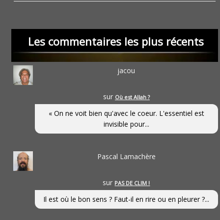
Les commentaires les plus récents
jacou
sur
Où est Allah ?
« On ne voit bien qu'avec le coeur. L'essentiel est
invisible pour...
Pascal Lamachère
sur
PAS DE CLIM !
Il est où le bon sens ? Faut-il en rire ou en pleurer ?...