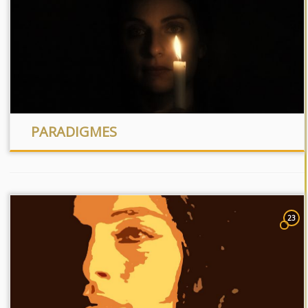
PARADIGMES
23