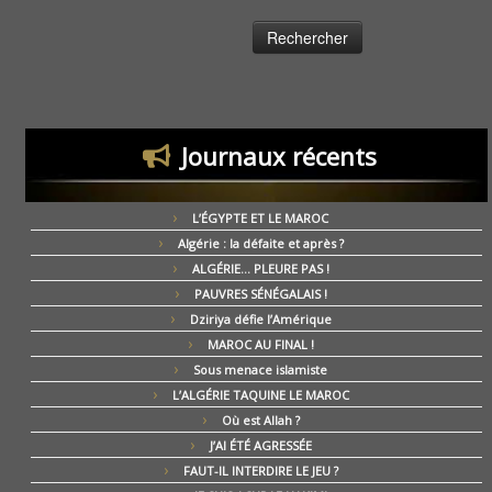
Journaux récents
L’ÉGYPTE ET LE MAROC
Algérie : la défaite et après ?
ALGÉRIE… PLEURE PAS !
PAUVRES SÉNÉGALAIS !
Dziriya défie l’Amérique
MAROC AU FINAL !
Sous menace islamiste
L’ALGÉRIE TAQUINE LE MAROC
Où est Allah ?
J’AI ÉTÉ AGRESSÉE
FAUT-IL INTERDIRE LE JEU ?