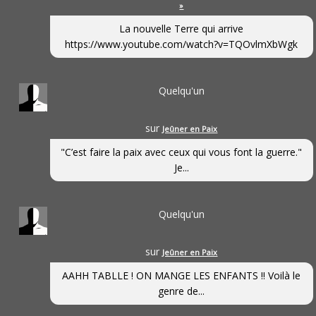
»
La nouvelle Terre qui arrive
https://www.youtube.com/watch?v=TQOvlmXbWgk
Quelqu'un
sur
Jeûner en Paix
"C’est faire la paix avec ceux qui vous font la guerre."
Je...
Quelqu'un
sur
Jeûner en Paix
AAHH TABLLE ! ON MANGE LES ENFANTS !! Voilà le
genre de...