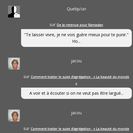
Quelqu'un
sur
De la retenue pour Ramadan
"Te laisser vivre, je ne vois guère mieux pour te punir."
Ho...
jacou
sur
Comment traiter le sujet d’agrégation : « La beauté du monde
»
A voir et à écouter si on ne veut pas être largué...
jacou
sur
Comment traiter le sujet d’agrégation : « La beauté du monde