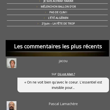
JE SUIS ACHRAF HAKIMI
MÉLENCHON BALLON D’OR
PAS DE CLIM !
L’ÉTÉ ALGÉRIEN
21juin – LA FÊTE DE TROP
Les commentaires les plus récents
jacou
sur
Où est Allah ?
« On ne voit bien qu'avec le coeur. L'essentiel est
invisible pour...
Pascal Lamachère