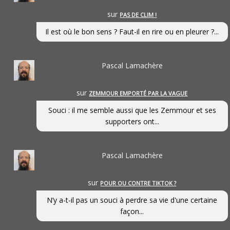
sur
PAS DE CLIM !
Il est où le bon sens ? Faut-il en rire ou en pleurer ?...
Pascal Lamachère
sur
ZEMMOUR EMPORTÉ PAR LA VAGUE
Souci : il me semble aussi que les Zemmour et ses
supporters ont...
Pascal Lamachère
sur
POUR OU CONTRE TIKTOK ?
N’y a-t-il pas un souci à perdre sa vie d'une certaine
façon...