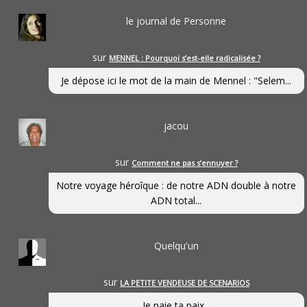
le journal de Personne
sur
MENNEL : Pourquoi s’est-elle radicalisée ?
Je dépose ici le mot de la main de Mennel : "Selem...
jacou
sur
Comment ne pas s’ennuyer ?
Notre voyage héroîque : de notre ADN double à notre
ADN total...
Quelqu'un
sur
LA PETITE VENDEUSE DE SCENARIOS
Je paie ta paix...