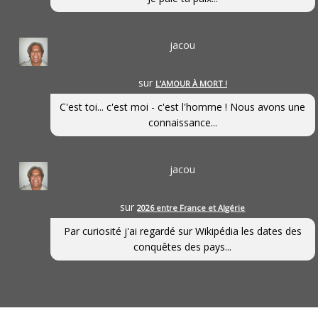
jacou
sur
L’AMOUR À MORT !
C'est toi... c'est moi - c'est l'homme ! Nous avons une
connaissance...
jacou
sur
2026 entre France et Algérie
Par curiosité j'ai regardé sur Wikipédia les dates des
conquêtes des pays...