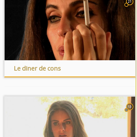
21
Le diner de cons
13