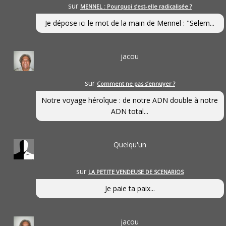
sur
MENNEL : Pourquoi s’est-elle radicalisée ?
Je dépose ici le mot de la main de Mennel : "Selem...
jacou
sur
Comment ne pas s’ennuyer ?
Notre voyage héroîque : de notre ADN double à notre
ADN total...
Quelqu'un
sur
LA PETITE VENDEUSE DE SCENARIOS
Je paie ta paix...
jacou