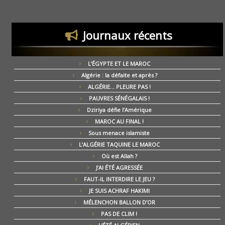
Journaux récents
L’ÉGYPTE ET LE MAROC
Algérie : la défaite et après ?
ALGÉRIE… PLEURE PAS !
PAUVRES SÉNÉGALAIS !
Dziriya défie l’Amérique
MAROC AU FINAL !
Sous menace islamiste
L’ALGÉRIE TAQUINE LE MAROC
Où est Allah ?
J’AI ÉTÉ AGRESSÉE
FAUT-IL INTERDIRE LE JEU ?
JE SUIS ACHRAF HAKIMI
MÉLENCHON BALLON D’OR
PAS DE CLIM !