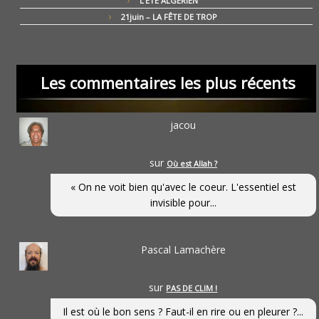
L’ÉTÉ ALGÉRIEN
21juin – LA FÊTE DE TROP
Les commentaires les plus récents
jacou
sur
Où est Allah ?
« On ne voit bien qu'avec le coeur. L'essentiel est
invisible pour...
Pascal Lamachère
sur
PAS DE CLIM !
Il est où le bon sens ? Faut-il en rire ou en pleurer ?...