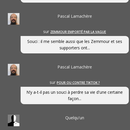
Pascal Lamachère
sur
ZEMMOUR EMPORTÉ PAR LA VAGUE
Souci : il me semble aussi que les Zemmour et ses
supporters ont...
Pascal Lamachère
sur
POUR OU CONTRE TIKTOK ?
N’y a-t-il pas un souci à perdre sa vie d'une certaine
façon...
Quelqu'un