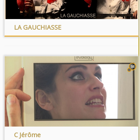
LA GAUCHIASSE
58
C Jérôme