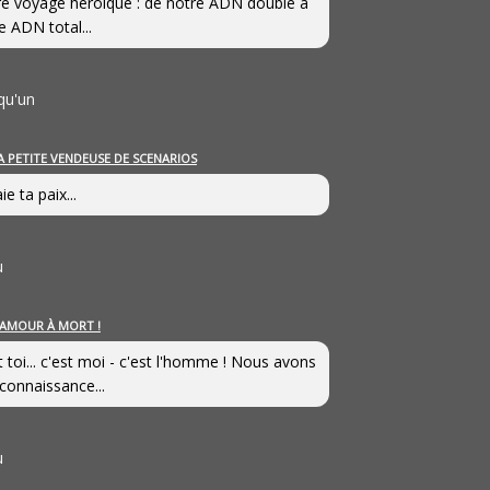
e voyage héroîque : de notre ADN double à
e ADN total...
qu'un
A PETITE VENDEUSE DE SCENARIOS
ie ta paix...
u
’AMOUR À MORT !
t toi... c'est moi - c'est l'homme ! Nous avons
connaissance...
u