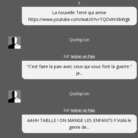
»
La nouvelle Terre qui arrive
https://www.youtube.com/watch?v=TQOvlmXbWgk
Quelqu'un
sur
Jeûner en Paix
"C’est faire la paix avec ceux qui vous font la guerre."
Je...
Quelqu'un
sur
Jeûner en Paix
AAHH TABLLE ! ON MANGE LES ENFANTS !! Voilà le
genre de...