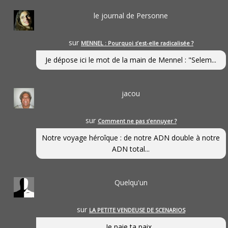
le journal de Personne
sur
MENNEL : Pourquoi s’est-elle radicalisée ?
Je dépose ici le mot de la main de Mennel : "Selem...
jacou
sur
Comment ne pas s’ennuyer ?
Notre voyage héroîque : de notre ADN double à notre
ADN total...
Quelqu'un
sur
LA PETITE VENDEUSE DE SCENARIOS
Je paie ta paix...