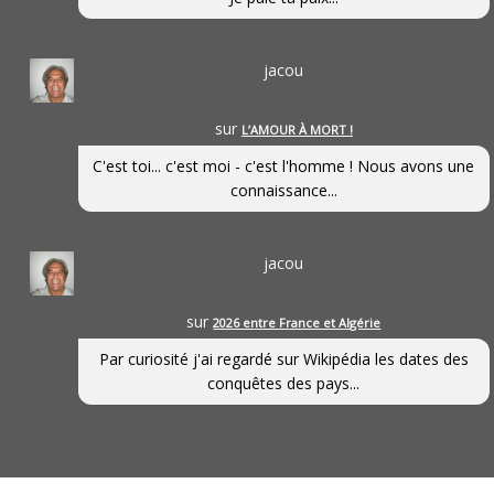
jacou
sur
L’AMOUR À MORT !
C'est toi... c'est moi - c'est l'homme ! Nous avons une
connaissance...
jacou
sur
2026 entre France et Algérie
Par curiosité j'ai regardé sur Wikipédia les dates des
conquêtes des pays...