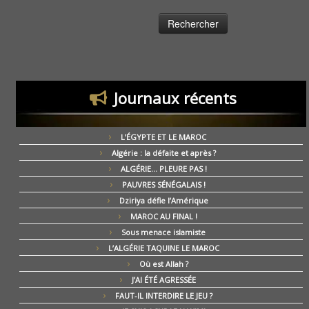
Journaux récents
L’ÉGYPTE ET LE MAROC
Algérie : la défaite et après ?
ALGÉRIE… PLEURE PAS !
PAUVRES SÉNÉGALAIS !
Dziriya défie l’Amérique
MAROC AU FINAL !
Sous menace islamiste
L’ALGÉRIE TAQUINE LE MAROC
Où est Allah ?
J’AI ÉTÉ AGRESSÉE
FAUT-IL INTERDIRE LE JEU ?