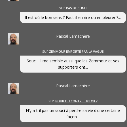
sur
PAS DE CLIM !
Il est où le bon sens ? Faut-il en rire ou en pleurer ?...
Pascal Lamachère
sur
ZEMMOUR EMPORTÉ PAR LA VAGUE
Souci : il me semble aussi que les Zemmour et ses
supporters ont...
Pascal Lamachère
sur
POUR OU CONTRE TIKTOK ?
N’y a-t-il pas un souci à perdre sa vie d'une certaine
façon...