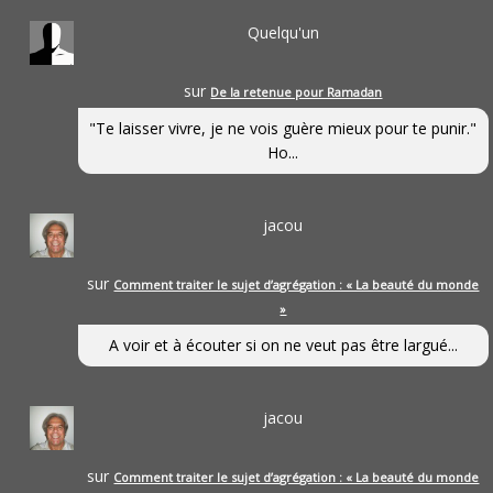
Quelqu'un
sur
De la retenue pour Ramadan
"Te laisser vivre, je ne vois guère mieux pour te punir."
Ho...
jacou
sur
Comment traiter le sujet d’agrégation : « La beauté du monde
»
A voir et à écouter si on ne veut pas être largué...
jacou
sur
Comment traiter le sujet d’agrégation : « La beauté du monde