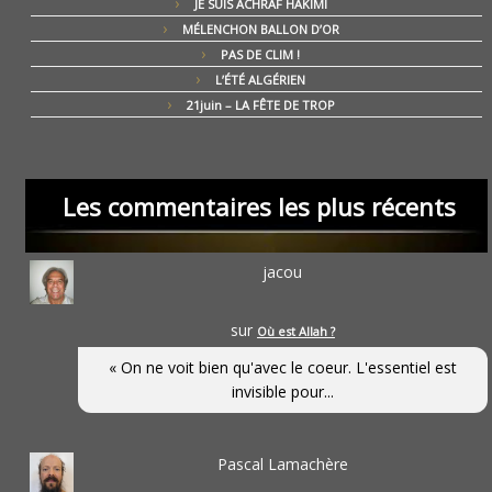
JE SUIS ACHRAF HAKIMI
MÉLENCHON BALLON D’OR
PAS DE CLIM !
L’ÉTÉ ALGÉRIEN
21juin – LA FÊTE DE TROP
Les commentaires les plus récents
jacou
sur
Où est Allah ?
« On ne voit bien qu'avec le coeur. L'essentiel est
invisible pour...
Pascal Lamachère