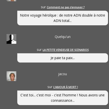
sur
Comment ne pas s’ennuyer ?
Notre voyage héroîque : de notre ADN double à notre
ADN total...
Quelqu'un
sur
LA PETITE VENDEUSE DE SCENARIOS
Je paie ta paix...
jacou
sur
L’AMOUR À MORT !
C'est toi... c'est moi - c'est l'homme ! Nous avons une
connaissance...