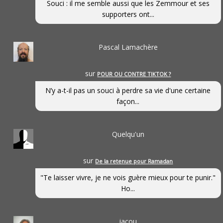
Souci : il me semble aussi que les Zemmour et ses
supporters ont...
Pascal Lamachère
sur
POUR OU CONTRE TIKTOK ?
N’y a-t-il pas un souci à perdre sa vie d'une certaine
façon...
Quelqu'un
sur
De la retenue pour Ramadan
"Te laisser vivre, je ne vois guère mieux pour te punir."
Ho...
jacou