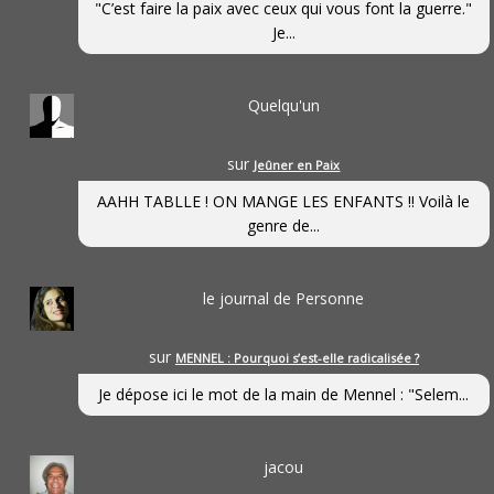
"C’est faire la paix avec ceux qui vous font la guerre."
Je...
Quelqu'un
sur
Jeûner en Paix
AAHH TABLLE ! ON MANGE LES ENFANTS !! Voilà le
genre de...
le journal de Personne
sur
MENNEL : Pourquoi s’est-elle radicalisée ?
Je dépose ici le mot de la main de Mennel : "Selem...
jacou