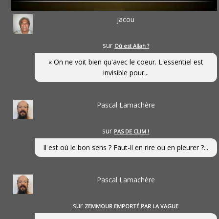
jacou
sur
Où est Allah ?
« On ne voit bien qu'avec le coeur. L'essentiel est
invisible pour...
Pascal Lamachère
sur
PAS DE CLIM !
Il est où le bon sens ? Faut-il en rire ou en pleurer ?...
Pascal Lamachère
sur
ZEMMOUR EMPORTÉ PAR LA VAGUE