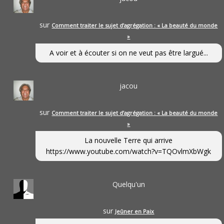
sur
Comment traiter le sujet d’agrégation : « La beauté du monde
»
A voir et à écouter si on ne veut pas être largué...
jacou
sur
Comment traiter le sujet d’agrégation : « La beauté du monde
»
La nouvelle Terre qui arrive
https://www.youtube.com/watch?v=TQOvlmXbWgk
Quelqu'un
sur
Jeûner en Paix