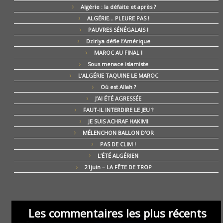
Algérie : la défaite et après ?
ALGÉRIE… PLEURE PAS !
PAUVRES SÉNÉGALAIS !
Dziriya défie l’Amérique
MAROC AU FINAL !
Sous menace islamiste
L’ALGÉRIE TAQUINE LE MAROC
Où est Allah ?
J’AI ÉTÉ AGRESSÉE
FAUT-IL INTERDIRE LE JEU ?
JE SUIS ACHRAF HAKIMI
MÉLENCHON BALLON D’OR
PAS DE CLIM !
L’ÉTÉ ALGÉRIEN
21juin – LA FÊTE DE TROP
Les commentaires les plus récents