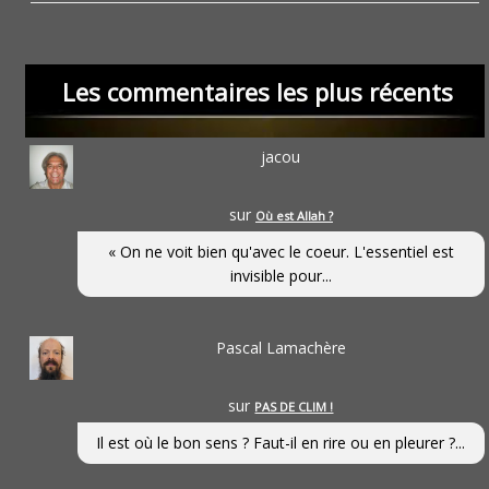
Les commentaires les plus récents
jacou
sur
Où est Allah ?
« On ne voit bien qu'avec le coeur. L'essentiel est
invisible pour...
Pascal Lamachère
sur
PAS DE CLIM !
Il est où le bon sens ? Faut-il en rire ou en pleurer ?...