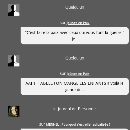
Quelqu'un
sur
Jeûner en Paix
"C’est faire la paix avec ceux qui vous font la guerre."
Je...
Quelqu'un
sur
Jeûner en Paix
AAHH TABLLE ! ON MANGE LES ENFANTS !! Voilà le
genre de...
le journal de Personne
sur
MENNEL : Pourquoi s’est-elle radicalisée ?