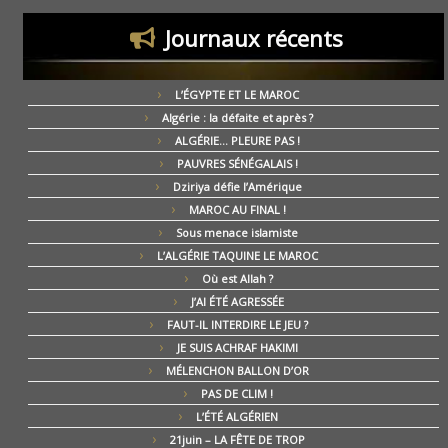
Journaux récents
L’ÉGYPTE ET LE MAROC
Algérie : la défaite et après ?
ALGÉRIE… PLEURE PAS !
PAUVRES SÉNÉGALAIS !
Dziriya défie l’Amérique
MAROC AU FINAL !
Sous menace islamiste
L’ALGÉRIE TAQUINE LE MAROC
Où est Allah ?
J’AI ÉTÉ AGRESSÉE
FAUT-IL INTERDIRE LE JEU ?
JE SUIS ACHRAF HAKIMI
MÉLENCHON BALLON D’OR
PAS DE CLIM !
L’ÉTÉ ALGÉRIEN
21juin – LA FÊTE DE TROP