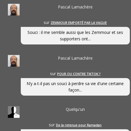
Pascal Lamachère
sur
ZEMMOUR EMPORTÉ PAR LA VAGUE
Souci : il me semble aussi que les Zemmour et ses
supporters ont...
Pascal Lamachère
sur
POUR OU CONTRE TIKTOK ?
N’y a-t-il pas un souci à perdre sa vie d'une certaine
façon...
Quelqu'un
sur
De la retenue pour Ramadan