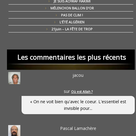
JE SUIS ACHRAF HAKIMI
MÉLENCHON BALLON D’OR
PAS DE CLIM !
L’ÉTÉ ALGÉRIEN
21juin – LA FÊTE DE TROP
Les commentaires les plus récents
jacou
sur
Où est Allah ?
« On ne voit bien qu'avec le coeur. L'essentiel est
invisible pour...
Pascal Lamachère