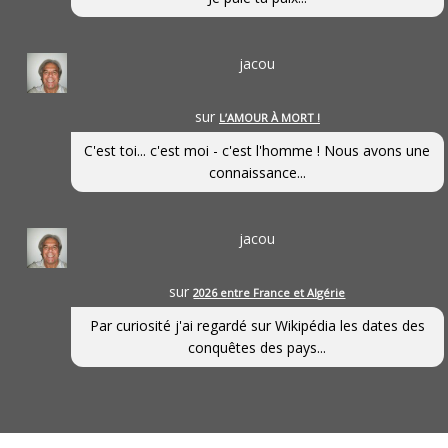
jacou
sur
L’AMOUR À MORT !
C'est toi... c'est moi - c'est l'homme ! Nous avons une
connaissance...
jacou
sur
2026 entre France et Algérie
Par curiosité j'ai regardé sur Wikipédia les dates des
conquêtes des pays...