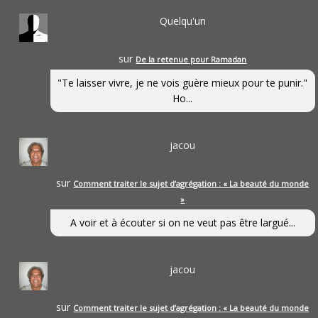
Quelqu'un
sur
De la retenue pour Ramadan
"Te laisser vivre, je ne vois guère mieux pour te punir."
Ho...
jacou
sur
Comment traiter le sujet d’agrégation : « La beauté du monde
»
A voir et à écouter si on ne veut pas être largué...
jacou
sur
Comment traiter le sujet d’agrégation : « La beauté du monde