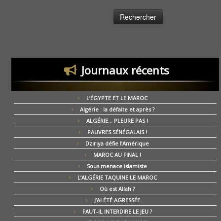
Journaux récents
L’ÉGYPTE ET LE MAROC
Algérie : la défaite et après ?
ALGÉRIE… PLEURE PAS !
PAUVRES SÉNÉGALAIS !
Dziriya défie l’Amérique
MAROC AU FINAL !
Sous menace islamiste
L’ALGÉRIE TAQUINE LE MAROC
Où est Allah ?
J’AI ÉTÉ AGRESSÉE
FAUT-IL INTERDIRE LE JEU ?