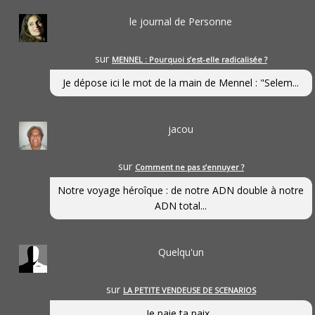
le journal de Personne
sur
MENNEL : Pourquoi s’est-elle radicalisée ?
Je dépose ici le mot de la main de Mennel : "Selem...
jacou
sur
Comment ne pas s’ennuyer ?
Notre voyage héroîque : de notre ADN double à notre
ADN total...
Quelqu'un
sur
LA PETITE VENDEUSE DE SCENARIOS
Je paie ta paix...