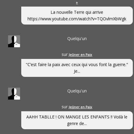
»
La nouvelle Terre qui arrive
https://www.youtube.com/watch?v=TQOvlmXbWgk
Quelqu'un
sur
Jeûner en Paix
"C’est faire la paix avec ceux qui vous font la guerre."
Je...
Quelqu'un
sur
Jeûner en Paix
AAHH TABLLE ! ON MANGE LES ENFANTS !! Voilà le
genre de...