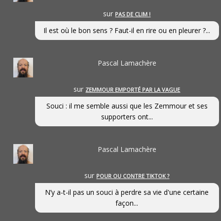
sur
PAS DE CLIM !
Il est où le bon sens ? Faut-il en rire ou en pleurer ?...
Pascal Lamachère
sur
ZEMMOUR EMPORTÉ PAR LA VAGUE
Souci : il me semble aussi que les Zemmour et ses
supporters ont...
Pascal Lamachère
sur
POUR OU CONTRE TIKTOK ?
N’y a-t-il pas un souci à perdre sa vie d'une certaine
façon...