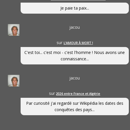
Je paie ta paix...
jacou
sur
L’AMOUR À MORT !
C'est toi... c'est moi - c'est l'homme ! Nous avons une
connaissance...
jacou
sur
2026 entre France et Algérie
Par curiosité j'ai regardé sur Wikipédia les dates des
conquêtes des pays...