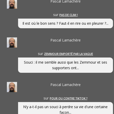
Pascal Lamachère
sur
PAS DE CLIM !
Il est où le bon sens ? Faut-il en rire ou en pleurer ?...
Pascal Lamachère
sur
ZEMMOUR EMPORTÉ PAR LA VAGUE
Souci : il me semble aussi que les Zemmour et ses
supporters ont...
Pascal Lamachère
sur
POUR OU CONTRE TIKTOK ?
N’y a-t-il pas un souci à perdre sa vie d'une certaine
façon...