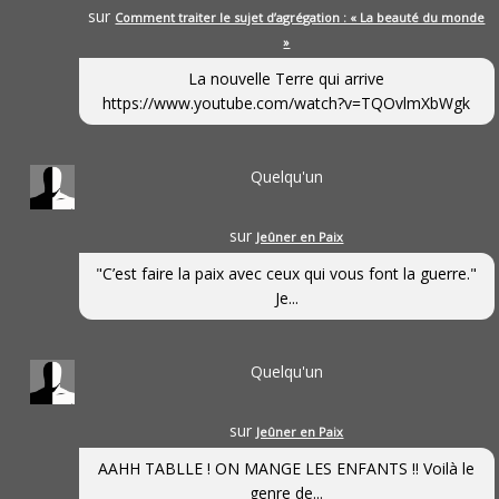
sur
Comment traiter le sujet d’agrégation : « La beauté du monde
»
La nouvelle Terre qui arrive
https://www.youtube.com/watch?v=TQOvlmXbWgk
Quelqu'un
sur
Jeûner en Paix
"C’est faire la paix avec ceux qui vous font la guerre."
Je...
Quelqu'un
sur
Jeûner en Paix
AAHH TABLLE ! ON MANGE LES ENFANTS !! Voilà le
genre de...