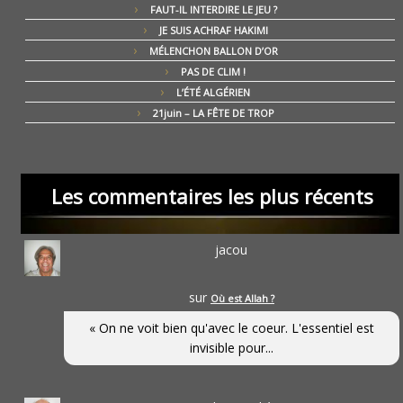
FAUT-IL INTERDIRE LE JEU ?
JE SUIS ACHRAF HAKIMI
MÉLENCHON BALLON D’OR
PAS DE CLIM !
L’ÉTÉ ALGÉRIEN
21juin – LA FÊTE DE TROP
Les commentaires les plus récents
jacou
sur
Où est Allah ?
« On ne voit bien qu'avec le coeur. L'essentiel est
invisible pour...