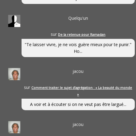
Quelqu'un
sur
De la retenue pour Ramadan
"Te laisser vivre, je ne vois guère mieux pour te punir."
Ho...
jacou
sur
Comment traiter le sujet d’agrégation : « La beauté du monde
»
A voir et à écouter si on ne veut pas être largué...
jacou