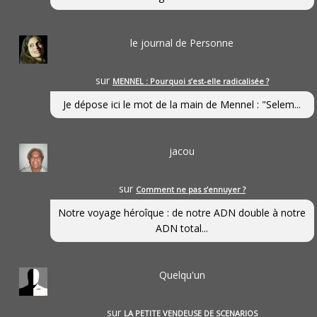
le journal de Personne
sur
MENNEL : Pourquoi s’est-elle radicalisée ?
Je dépose ici le mot de la main de Mennel : "Selem...
jacou
sur
Comment ne pas s’ennuyer ?
Notre voyage héroîque : de notre ADN double à notre
ADN total...
Quelqu'un
sur
LA PETITE VENDEUSE DE SCENARIOS