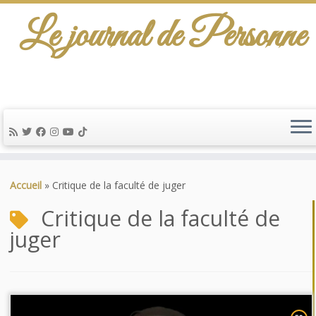
Le journal de Personne
Passer
au
Accueil
»
Critique de la faculté de juger
contenu
Critique de la faculté de
juger