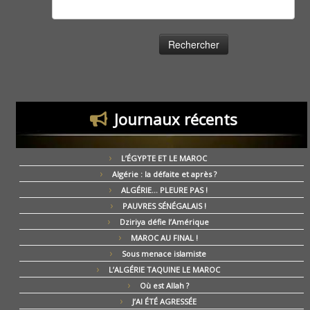
Rechercher :
Journaux récents
L’ÉGYPTE ET LE MAROC
Algérie : la défaite et après ?
ALGÉRIE… PLEURE PAS !
PAUVRES SÉNÉGALAIS !
Dziriya défie l’Amérique
MAROC AU FINAL !
Sous menace islamiste
L’ALGÉRIE TAQUINE LE MAROC
Où est Allah ?
J’AI ÉTÉ AGRESSÉE