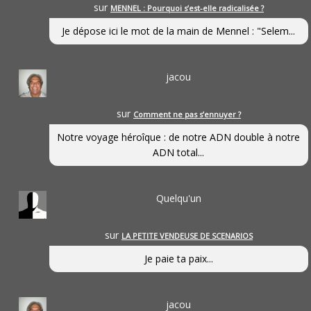
sur
MENNEL : Pourquoi s’est-elle radicalisée ?
Je dépose ici le mot de la main de Mennel : "Selem...
jacou
sur
Comment ne pas s’ennuyer ?
Notre voyage héroîque : de notre ADN double à notre
ADN total...
Quelqu'un
sur
LA PETITE VENDEUSE DE SCENARIOS
Je paie ta paix...
jacou