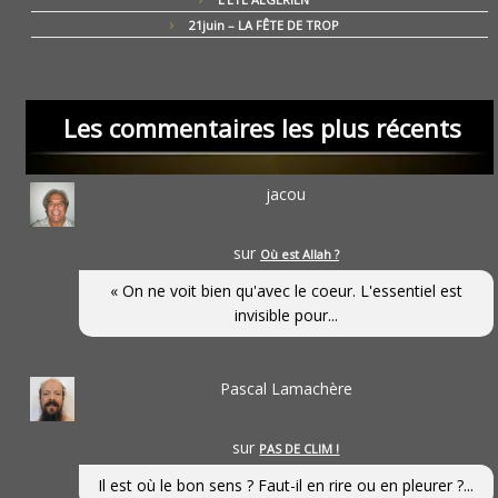
21juin – LA FÊTE DE TROP
Les commentaires les plus récents
jacou
sur
Où est Allah ?
« On ne voit bien qu'avec le coeur. L'essentiel est
invisible pour...
Pascal Lamachère
sur
PAS DE CLIM !
Il est où le bon sens ? Faut-il en rire ou en pleurer ?...