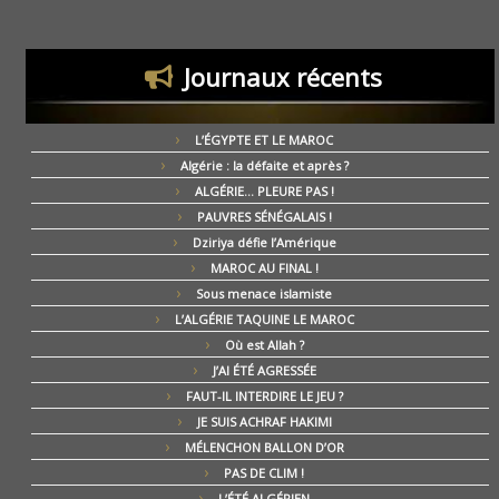
Journaux récents
L’ÉGYPTE ET LE MAROC
Algérie : la défaite et après ?
ALGÉRIE… PLEURE PAS !
PAUVRES SÉNÉGALAIS !
Dziriya défie l’Amérique
MAROC AU FINAL !
Sous menace islamiste
L’ALGÉRIE TAQUINE LE MAROC
Où est Allah ?
J’AI ÉTÉ AGRESSÉE
FAUT-IL INTERDIRE LE JEU ?
JE SUIS ACHRAF HAKIMI
MÉLENCHON BALLON D’OR
PAS DE CLIM !
L’ÉTÉ ALGÉRIEN