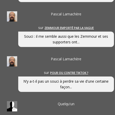
Pascal Lamachère
sur
ZEMMOUR EMPORTÉ PAR LA VAGUE
Souci : il me semble aussi que les Zemmour et ses
supporters ont...
Pascal Lamachère
sur
POUR OU CONTRE TIKTOK ?
N’y a-t-il pas un souci à perdre sa vie d'une certaine
façon...
Quelqu'un