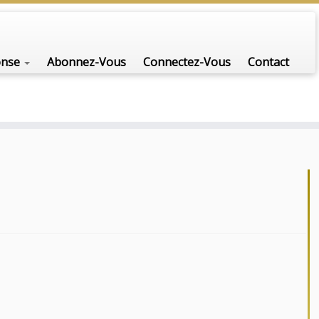
onse
Abonnez-Vous
Connectez-Vous
Contact