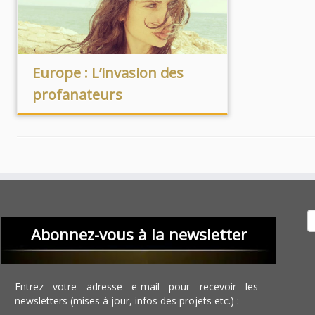
Europe : L’invasion des
profanateurs
Recher
Abonnez-vous à la newsletter
Entrez votre adresse e-mail pour recevoir les
newsletters (mises à jour, infos des projets etc.) :