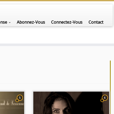
nfo-scénario pour traiter une question d'actualité…
onse
Abonnez-Vous
Connectez-Vous
Contact
5
6