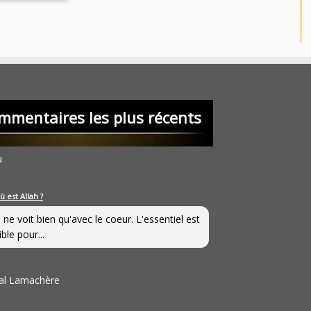
mmentaires les plus récents
u
ù est Allah ?
 ne voit bien qu'avec le coeur. L'essentiel est
ible pour...
al Lamachère