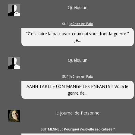
Quelqu'un
sur
Jeûner en Paix
"C’est faire la paix avec ceux qui vous font la guerre."
Je...
Quelqu'un
sur
Jeûner en Paix
AAHH TABLLE ! ON MANGE LES ENFANTS !! Voilà le
genre de...
le journal de Personne
sur
MENNEL : Pourquoi s’est-elle radicalisée ?