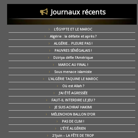
Journaux récents
L’ÉGYPTE ET LE MAROC
Algérie : la défaite et après ?
ALGÉRIE… PLEURE PAS !
PAUVRES SÉNÉGALAIS !
Dziriya défie l’Amérique
MAROC AU FINAL !
Sous menace islamiste
L’ALGÉRIE TAQUINE LE MAROC
Où est Allah ?
J’AI ÉTÉ AGRESSÉE
FAUT-IL INTERDIRE LE JEU ?
JE SUIS ACHRAF HAKIMI
MÉLENCHON BALLON D’OR
PAS DE CLIM !
L’ÉTÉ ALGÉRIEN
21juin – LA FÊTE DE TROP