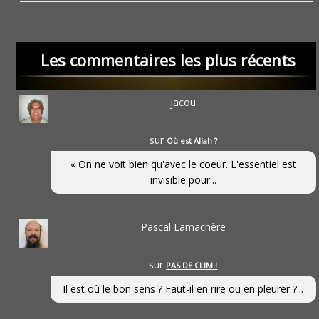
Les commentaires les plus récents
jacou
sur
Où est Allah ?
« On ne voit bien qu'avec le coeur. L'essentiel est
invisible pour...
Pascal Lamachère
sur
PAS DE CLIM !
Il est où le bon sens ? Faut-il en rire ou en pleurer ?...