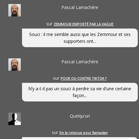
Pascal Lamachère
sur
ZEMMOUR EMPORTÉ PAR LA VAGUE
Souci : il me semble aussi que les Zemmour et ses
supporters ont...
Pascal Lamachère
sur
POUR OU CONTRE TIKTOK ?
N’y a-t-il pas un souci à perdre sa vie d'une certaine
façon...
Quelqu'un
sur
De la retenue pour Ramadan