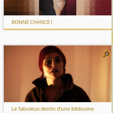
BONNE CHANCE !
2
Le fabuleux destin d’une bédouine