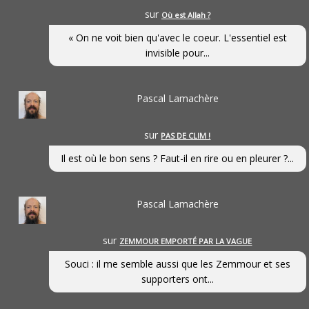
sur
Où est Allah ?
« On ne voit bien qu'avec le coeur. L'essentiel est
invisible pour...
Pascal Lamachère
sur
PAS DE CLIM !
Il est où le bon sens ? Faut-il en rire ou en pleurer ?...
Pascal Lamachère
sur
ZEMMOUR EMPORTÉ PAR LA VAGUE
Souci : il me semble aussi que les Zemmour et ses
supporters ont...