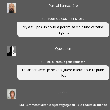
Pascal Lamachère
sur
POUR OU CONTRE TIKTOK ?
N’y a-t-il pas un souci à perdre sa vie d'une certaine
façon...
Quelqu'un
sur
De la retenue pour Ramadan
"Te laisser vivre, je ne vois guère mieux pour te punir."
Ho...
jacou
sur
Comment traiter le sujet d’agrégation : « La beauté du monde