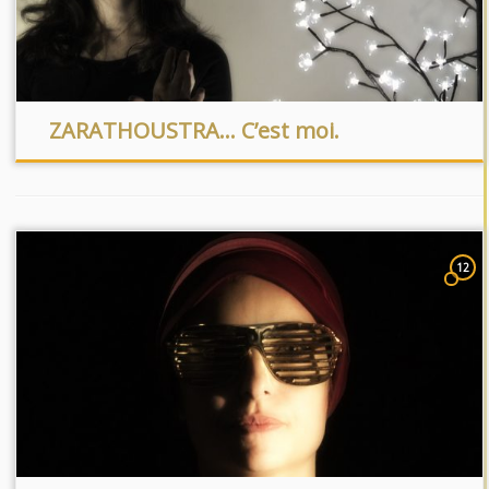
ZARATHOUSTRA… C’est moi.
12