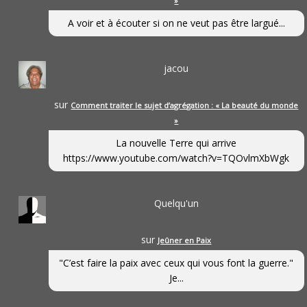
»
A voir et à écouter si on ne veut pas être largué...
jacou
sur
Comment traiter le sujet d’agrégation : « La beauté du monde
»
La nouvelle Terre qui arrive
https://www.youtube.com/watch?v=TQOvlmXbWgk
Quelqu'un
sur
Jeûner en Paix
"C’est faire la paix avec ceux qui vous font la guerre."
Je...