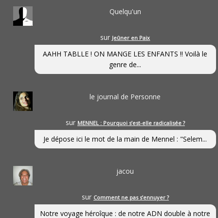
Quelqu'un
sur
Jeûner en Paix
AAHH TABLLE ! ON MANGE LES ENFANTS !! Voilà le
genre de...
le journal de Personne
sur
MENNEL : Pourquoi s’est-elle radicalisée ?
Je dépose ici le mot de la main de Mennel : "Selem...
jacou
sur
Comment ne pas s’ennuyer ?
Notre voyage héroîque : de notre ADN double à notre