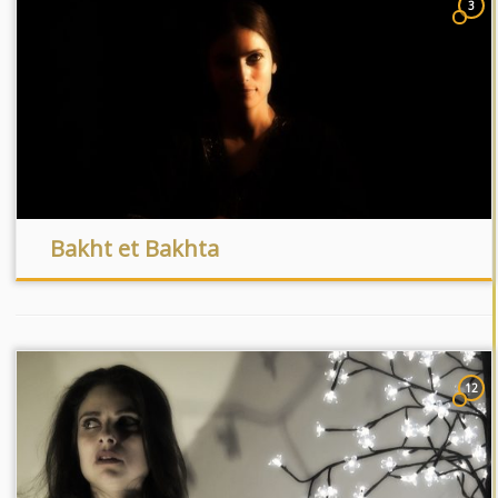
3
Bakht et Bakhta
12