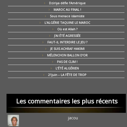
Dziriya défie l’Amérique
MAROC AU FINAL !
Sous menace islamiste
L’ALGÉRIE TAQUINE LE MAROC
Où est Allah ?
J’AI ÉTÉ AGRESSÉE
FAUT-IL INTERDIRE LE JEU ?
JE SUIS ACHRAF HAKIMI
MÉLENCHON BALLON D’OR
PAS DE CLIM !
L’ÉTÉ ALGÉRIEN
21juin – LA FÊTE DE TROP
Les commentaires les plus récents
jacou