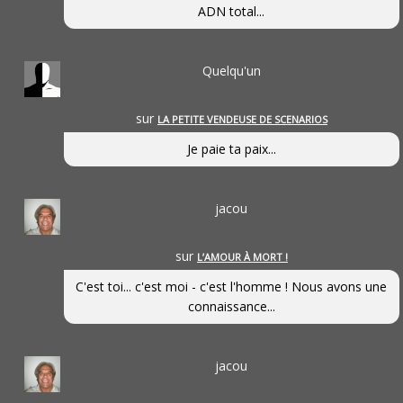
ADN total...
Quelqu'un
sur
LA PETITE VENDEUSE DE SCENARIOS
Je paie ta paix...
jacou
sur
L’AMOUR À MORT !
C'est toi... c'est moi - c'est l'homme ! Nous avons une
connaissance...
jacou