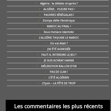
Algérie : la défaite et après ?
ALGÉRIE… PLEURE PAS !
PAUVRES SÉNÉGALAIS !
Dziriya défie l’Amérique
MAROC AU FINAL !
Sous menace islamiste
L’ALGÉRIE TAQUINE LE MAROC
Où est Allah ?
J’AI ÉTÉ AGRESSÉE
FAUT-IL INTERDIRE LE JEU ?
JE SUIS ACHRAF HAKIMI
MÉLENCHON BALLON D’OR
PAS DE CLIM !
L’ÉTÉ ALGÉRIEN
21juin – LA FÊTE DE TROP
Les commentaires les plus récents