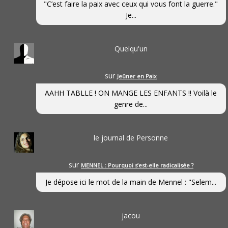
"C’est faire la paix avec ceux qui vous font la guerre."
Je...
Quelqu'un
sur
Jeûner en Paix
AAHH TABLLE ! ON MANGE LES ENFANTS !! Voilà le
genre de...
le journal de Personne
sur
MENNEL : Pourquoi s’est-elle radicalisée ?
Je dépose ici le mot de la main de Mennel : "Selem...
jacou