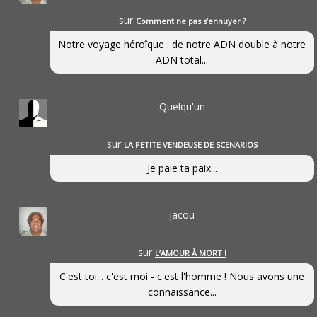
sur
Comment ne pas s’ennuyer ?
Notre voyage héroîque : de notre ADN double à notre
ADN total...
Quelqu'un
sur
LA PETITE VENDEUSE DE SCENARIOS
Je paie ta paix...
jacou
sur
L’AMOUR À MORT !
C'est toi... c'est moi - c'est l'homme ! Nous avons une
connaissance...