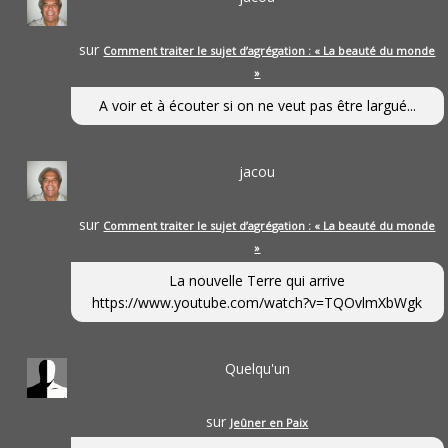
sur
Comment traiter le sujet d’agrégation : « La beauté du monde
»
A voir et à écouter si on ne veut pas être largué...
jacou
sur
Comment traiter le sujet d’agrégation : « La beauté du monde
»
La nouvelle Terre qui arrive
https://www.youtube.com/watch?v=TQOvlmXbWgk
Quelqu'un
sur
Jeûner en Paix