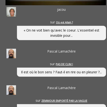
jacou
sur
Où est Allah ?
« On ne voit bien qu'avec le coeur. L'essentiel est
invisible pour...
Pascal Lamachère
sur
PAS DE CLIM !
Il est où le bon sens ? Faut-il en rire ou en pleurer ?...
Pascal Lamachère
sur
ZEMMOUR EMPORTÉ PAR LA VAGUE