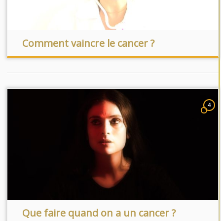
Comment vaincre le cancer ?
4
Que faire quand on a un cancer ?