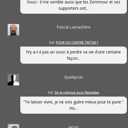
Souci : il me semble aussi que les Zemmour et ses
supporters ont...
Pascal Lamachère
sur
POUR OU CONTRE TIKTOK ?
N’y a-t-il pas un souci à perdre sa vie d'une certaine
façon...
Quelqu'un
sur
De la retenue pour Ramadan
"Te laisser vivre, je ne vois guère mieux pour te punir."
Ho...
jacou