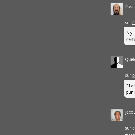
Pasc
sur
P
N’y 
cert
Quel
sur
D
"Te 
punir
jaco
sur
C
mond