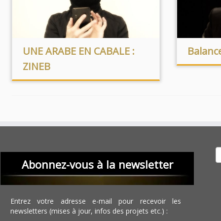
UNE ARABE EN CABALE :
Balance
ZINEB
Recher
Abonnez-vous à la newsletter
Entrez votre adresse e-mail pour recevoir les
newsletters (mises à jour, infos des projets etc.) :