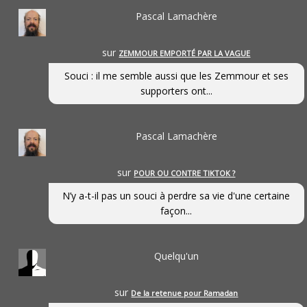
Pascal Lamachère
sur
ZEMMOUR EMPORTÉ PAR LA VAGUE
Souci : il me semble aussi que les Zemmour et ses
supporters ont...
Pascal Lamachère
sur
POUR OU CONTRE TIKTOK ?
N’y a-t-il pas un souci à perdre sa vie d'une certaine
façon...
Quelqu'un
sur
De la retenue pour Ramadan