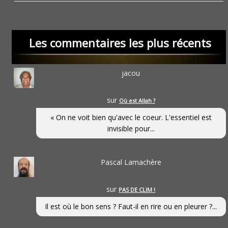
Les commentaires les plus récents
jacou
sur
Où est Allah ?
« On ne voit bien qu'avec le coeur. L'essentiel est
invisible pour...
Pascal Lamachère
sur
PAS DE CLIM !
Il est où le bon sens ? Faut-il en rire ou en pleurer ?...