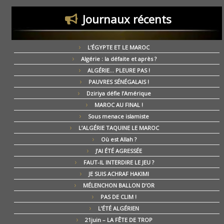
Journaux récents
L’ÉGYPTE ET LE MAROC
Algérie : la défaite et après ?
ALGÉRIE… PLEURE PAS !
PAUVRES SÉNÉGALAIS !
Dziriya défie l’Amérique
MAROC AU FINAL !
Sous menace islamiste
L’ALGÉRIE TAQUINE LE MAROC
Où est Allah ?
J’AI ÉTÉ AGRESSÉE
FAUT-IL INTERDIRE LE JEU ?
JE SUIS ACHRAF HAKIMI
MÉLENCHON BALLON D’OR
PAS DE CLIM !
L’ÉTÉ ALGÉRIEN
21juin – LA FÊTE DE TROP