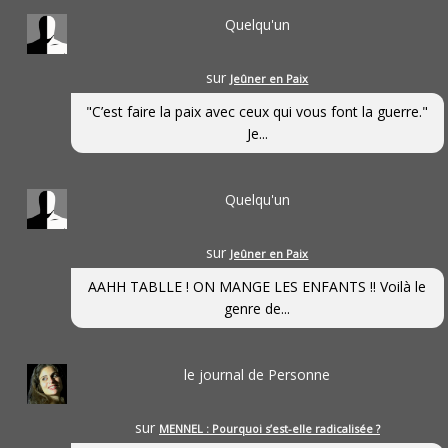
Quelqu'un
sur
Jeûner en Paix
"C’est faire la paix avec ceux qui vous font la guerre."
Je...
Quelqu'un
sur
Jeûner en Paix
AAHH TABLLE ! ON MANGE LES ENFANTS !! Voilà le
genre de...
le journal de Personne
sur
MENNEL : Pourquoi s’est-elle radicalisée ?