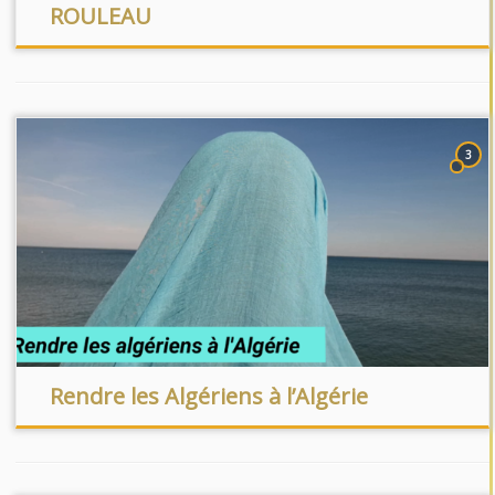
ROULEAU
3
Rendre les Algériens à l’Algérie