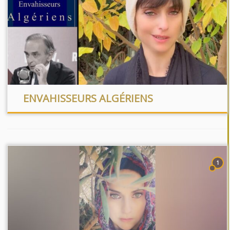
ENVAHISSEURS ALGÉRIENS
1