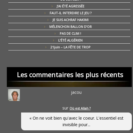
J’AI ÉTÉ AGRESSÉE
FAUT-IL INTERDIRE LE JEU ?
JE SUIS ACHRAF HAKIMI
MÉLENCHON BALLON D’OR
PAS DE CLIM !
L’ÉTÉ ALGÉRIEN
21juin – LA FÊTE DE TROP
Les commentaires les plus récents
jacou
sur
Où est Allah ?
« On ne voit bien qu'avec le coeur. L'essentiel est
invisible pour...