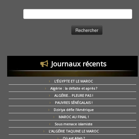
Rechercher :
Journaux récents
L’ÉGYPTE ET LE MAROC
Algérie : la défaite et après ?
ALGÉRIE… PLEURE PAS !
PAUVRES SÉNÉGALAIS !
Dziriya défie l’Amérique
MAROC AU FINAL !
Sous menace islamiste
L’ALGÉRIE TAQUINE LE MAROC
Où est Allah ?