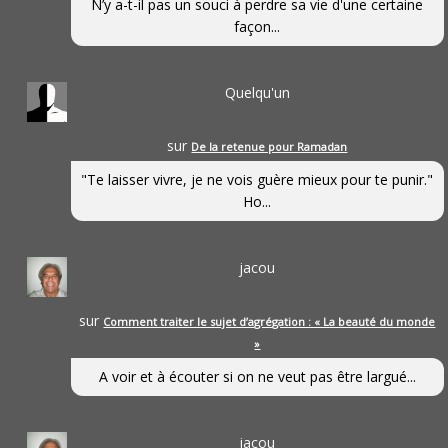
N’y a-t-il pas un souci à perdre sa vie d'une certaine
façon...
Quelqu'un
sur
De la retenue pour Ramadan
"Te laisser vivre, je ne vois guère mieux pour te punir."
Ho...
jacou
sur
Comment traiter le sujet d’agrégation : « La beauté du monde
»
A voir et à écouter si on ne veut pas être largué...
jacou