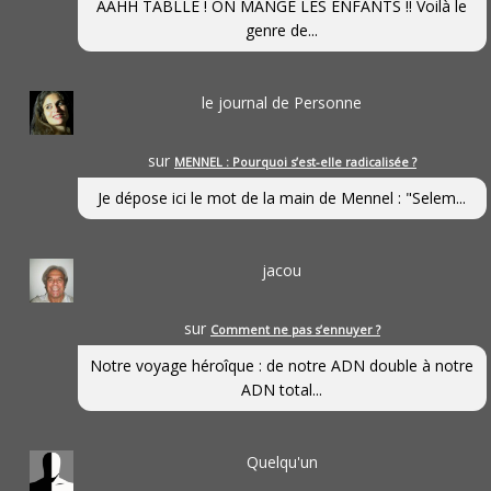
AAHH TABLLE ! ON MANGE LES ENFANTS !! Voilà le
genre de...
le journal de Personne
sur
MENNEL : Pourquoi s’est-elle radicalisée ?
Je dépose ici le mot de la main de Mennel : "Selem...
jacou
sur
Comment ne pas s’ennuyer ?
Notre voyage héroîque : de notre ADN double à notre
ADN total...
Quelqu'un