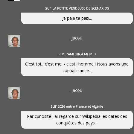
sur
LA PETITE VENDEUSE DE SCENARIOS
Je paie ta paix...
jacou
sur
L’AMOUR À MORT !
C'est toi... c'est moi - c'est l'homme ! Nous avons une
connaissance...
jacou
sur
2026 entre France et Algérie
Par curiosité j'ai regardé sur Wikipédia les dates des
conquêtes des pays...