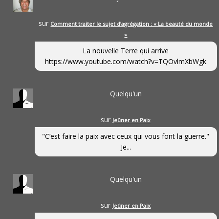
sur
Comment traiter le sujet d’agrégation : « La beauté du monde
»
La nouvelle Terre qui arrive
https://www.youtube.com/watch?v=TQOvlmXbWgk
Quelqu'un
sur
Jeûner en Paix
"C’est faire la paix avec ceux qui vous font la guerre."
Je...
Quelqu'un
sur
Jeûner en Paix