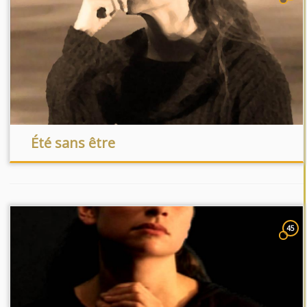
Été sans être
45