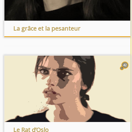
La grâce et la pesanteur
42
Le Rat d’Oslo