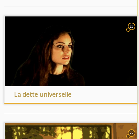
23
La dette universelle
22