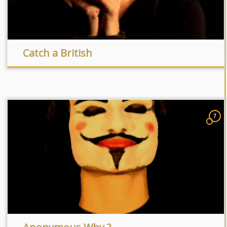
Catch a British
7