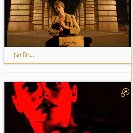
J’ai fin…
25