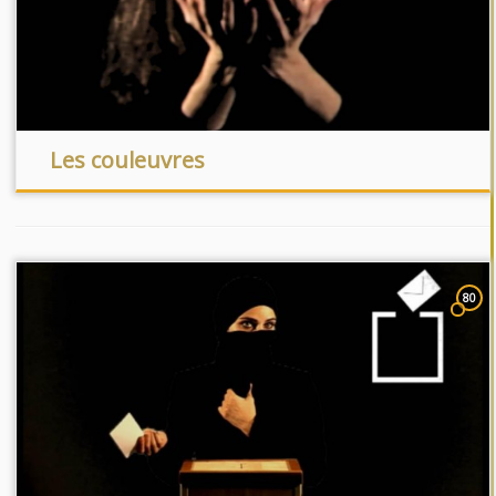
Les couleuvres
80