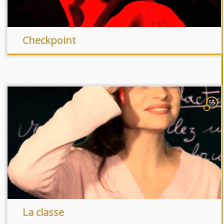
Checkpoint
55
La classe