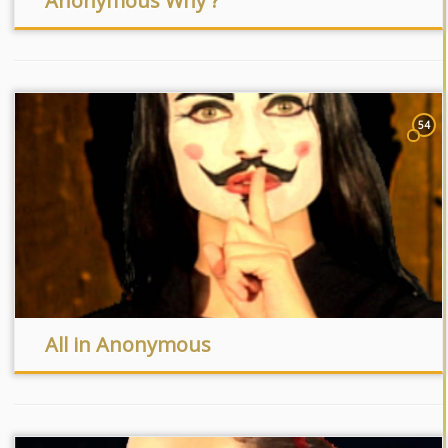
Anonymous Why ?
54
All in Anonymous