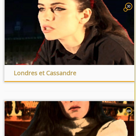
30
Londres et Cassandre
44