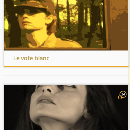
Le vote blanc
24