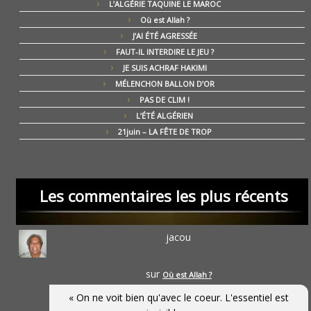
L’ALGÉRIE TAQUINE LE MAROC
Où est Allah ?
J’AI ÉTÉ AGRESSÉE
FAUT-IL INTERDIRE LE JEU ?
JE SUIS ACHRAF HAKIMI
MÉLENCHON BALLON D’OR
PAS DE CLIM !
L’ÉTÉ ALGÉRIEN
21juin – LA FÊTE DE TROP
Les commentaires les plus récents
jacou
sur
Où est Allah ?
« On ne voit bien qu'avec le coeur. L'essentiel est