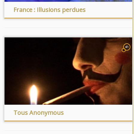
France : Illusions perdues
41
Tous Anonymous