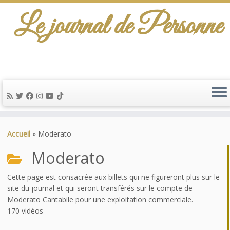
Le journal de Personne
Passer
au
Accueil
»
Moderato
contenu
Moderato
Cette page est consacrée aux billets qui ne figureront plus sur le
site du journal et qui seront transférés sur le compte de
Moderato Cantabile pour une exploitation commerciale.
170 vidéos