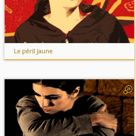
Le péril jaune
23