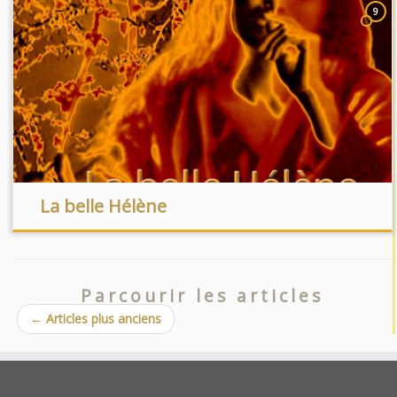
9
La belle Hélène
Parcourir les articles
←
Articles plus anciens