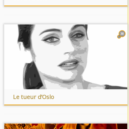
38
Le tueur d’Oslo