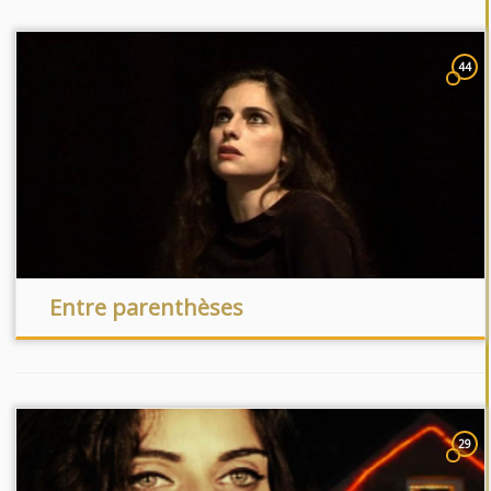
44
Entre parenthèses
29