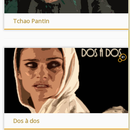
Tchao Pantin
41
Dos à dos