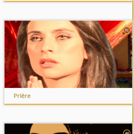
92
Prière
44