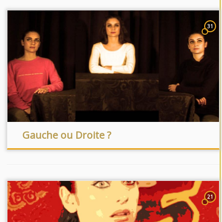
31
Gauche ou Droite ?
21