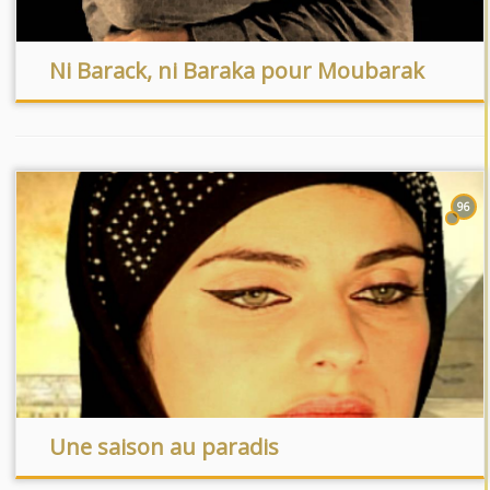
Ni Barack, ni Baraka pour Moubarak
96
Une saison au paradis