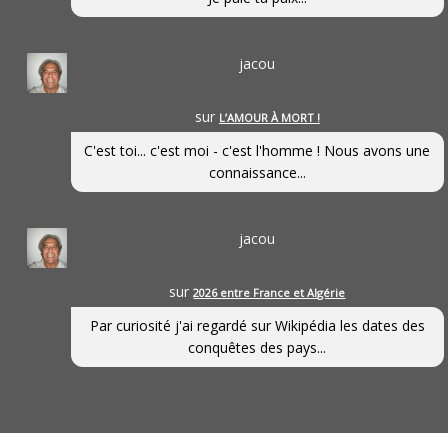
jacou
sur
L’AMOUR À MORT !
C'est toi... c'est moi - c'est l'homme ! Nous avons une
connaissance...
jacou
sur
2026 entre France et Algérie
Par curiosité j'ai regardé sur Wikipédia les dates des
conquêtes des pays...