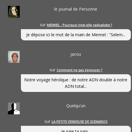
le journal de Personne
sur
MENNEL : Pourquoi s’est-elle radicalisée ?
Je dépose ici le mot de la main de Mennel : "Selem...
jacou
sur
Comment ne pas s’ennuyer ?
Notre voyage héroîque : de notre ADN double à notre
ADN total...
Quelqu'un
sur
LA PETITE VENDEUSE DE SCENARIOS
Je paie ta paix...