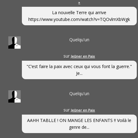
»
La nouvelle Terre qui arrive
https://www.youtube.com/watch?v=TQOvlmXbWgk
Quelqu'un
sur
Jeûner en Paix
"C’est faire la paix avec ceux qui vous font la guerre."
Je...
Quelqu'un
sur
Jeûner en Paix
AAHH TABLLE ! ON MANGE LES ENFANTS !! Voilà le
genre de...