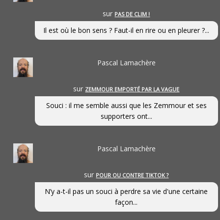
sur
PAS DE CLIM !
Il est où le bon sens ? Faut-il en rire ou en pleurer ?...
Pascal Lamachère
sur
ZEMMOUR EMPORTÉ PAR LA VAGUE
Souci : il me semble aussi que les Zemmour et ses
supporters ont...
Pascal Lamachère
sur
POUR OU CONTRE TIKTOK ?
N’y a-t-il pas un souci à perdre sa vie d'une certaine
façon...