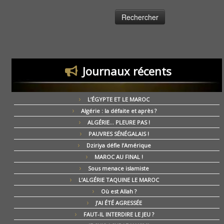
Journaux récents
L’ÉGYPTE ET LE MAROC
Algérie : la défaite et après ?
ALGÉRIE… PLEURE PAS !
PAUVRES SÉNÉGALAIS !
Dziriya défie l’Amérique
MAROC AU FINAL !
Sous menace islamiste
L’ALGÉRIE TAQUINE LE MAROC
Où est Allah ?
J’AI ÉTÉ AGRESSÉE
FAUT-IL INTERDIRE LE JEU ?