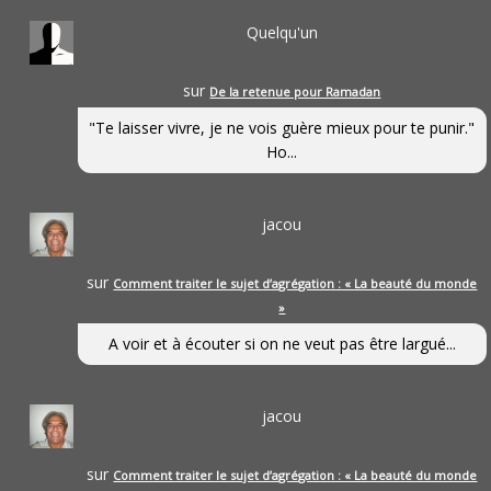
Quelqu'un
sur
De la retenue pour Ramadan
"Te laisser vivre, je ne vois guère mieux pour te punir."
Ho...
jacou
sur
Comment traiter le sujet d’agrégation : « La beauté du monde
»
A voir et à écouter si on ne veut pas être largué...
jacou
sur
Comment traiter le sujet d’agrégation : « La beauté du monde