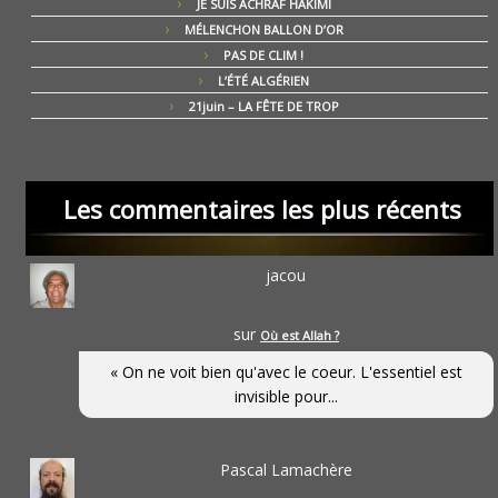
JE SUIS ACHRAF HAKIMI
MÉLENCHON BALLON D’OR
PAS DE CLIM !
L’ÉTÉ ALGÉRIEN
21juin – LA FÊTE DE TROP
Les commentaires les plus récents
jacou
sur
Où est Allah ?
« On ne voit bien qu'avec le coeur. L'essentiel est
invisible pour...
Pascal Lamachère