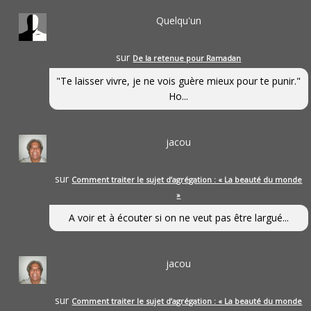
Quelqu'un
sur
De la retenue pour Ramadan
"Te laisser vivre, je ne vois guère mieux pour te punir."
Ho...
jacou
sur
Comment traiter le sujet d’agrégation : « La beauté du monde
»
A voir et à écouter si on ne veut pas être largué...
jacou
sur
Comment traiter le sujet d’agrégation : « La beauté du monde