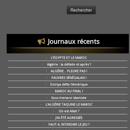
Journaux récents
L’ÉGYPTE ET LE MAROC
Algérie : la défaite et après ?
ALGÉRIE… PLEURE PAS !
PAUVRES SÉNÉGALAIS !
Dziriya défie l’Amérique
MAROC AU FINAL !
Sous menace islamiste
L’ALGÉRIE TAQUINE LE MAROC
Où est Allah ?
J’AI ÉTÉ AGRESSÉE
FAUT-IL INTERDIRE LE JEU ?