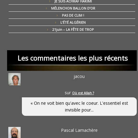
JE SUIS ACHRAF HAKIMI
MÉLENCHON BALLON D’OR
PAS DE CLIM !
L’ÉTÉ ALGÉRIEN
21juin – LA FÊTE DE TROP
Les commentaires les plus récents
jacou
sur
Où est Allah ?
« On ne voit bien qu'avec le coeur. L'essentiel est
invisible pour...
Pascal Lamachère