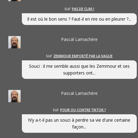
sur
PAS DE CLIM !
Il est où le bon sens ? Faut-il en rire ou en pleurer ?...
Pascal Lamachère
sur
ZEMMOUR EMPORTÉ PAR LA VAGUE
Souci : il me semble aussi que les Zemmour et ses
supporters ont...
Pascal Lamachère
sur
POUR OU CONTRE TIKTOK ?
N’y a-t-il pas un souci à perdre sa vie d'une certaine
façon...