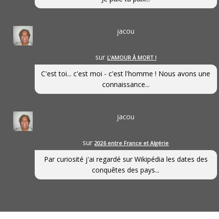
jacou
sur
L’AMOUR À MORT !
C'est toi... c'est moi - c'est l'homme ! Nous avons une
connaissance...
jacou
sur
2026 entre France et Algérie
Par curiosité j'ai regardé sur Wikipédia les dates des
conquêtes des pays...