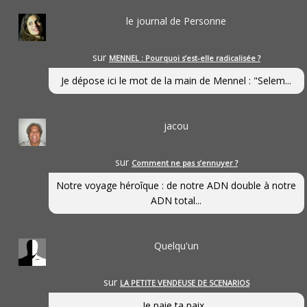
le journal de Personne
sur
MENNEL : Pourquoi s’est-elle radicalisée ?
Je dépose ici le mot de la main de Mennel : "Selem...
jacou
sur
Comment ne pas s’ennuyer ?
Notre voyage héroîque : de notre ADN double à notre
ADN total...
Quelqu'un
sur
LA PETITE VENDEUSE DE SCENARIOS
Je paie ta paix...