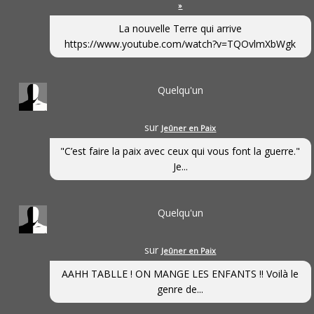
»
La nouvelle Terre qui arrive
https://www.youtube.com/watch?v=TQOvlmXbWgk
Quelqu'un
sur
Jeûner en Paix
"C’est faire la paix avec ceux qui vous font la guerre."
Je...
Quelqu'un
sur
Jeûner en Paix
AAHH TABLLE ! ON MANGE LES ENFANTS !! Voilà le
genre de...