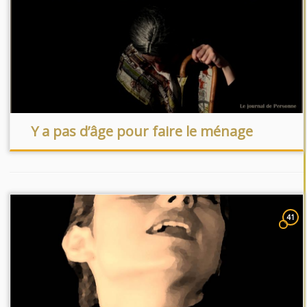
Y a pas d’âge pour faire le ménage
41