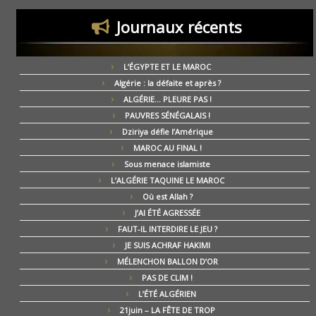
Journaux récents
L’ÉGYPTE ET LE MAROC
Algérie : la défaite et après ?
ALGÉRIE… PLEURE PAS !
PAUVRES SÉNÉGALAIS !
Dziriya défie l’Amérique
MAROC AU FINAL !
Sous menace islamiste
L’ALGÉRIE TAQUINE LE MAROC
Où est Allah ?
J’AI ÉTÉ AGRESSÉE
FAUT-IL INTERDIRE LE JEU ?
JE SUIS ACHRAF HAKIMI
MÉLENCHON BALLON D’OR
PAS DE CLIM !
L’ÉTÉ ALGÉRIEN
21juin – LA FÊTE DE TROP