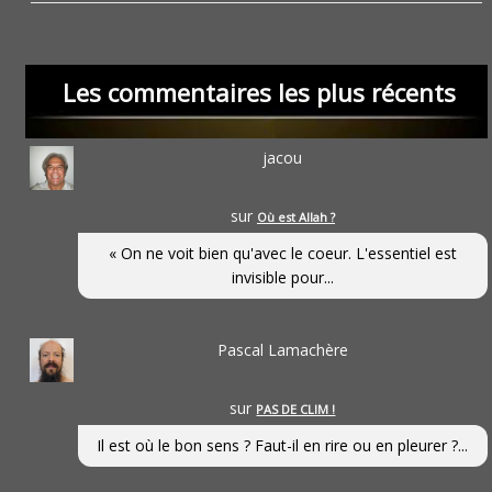
Les commentaires les plus récents
jacou
sur
Où est Allah ?
« On ne voit bien qu'avec le coeur. L'essentiel est
invisible pour...
Pascal Lamachère
sur
PAS DE CLIM !
Il est où le bon sens ? Faut-il en rire ou en pleurer ?...