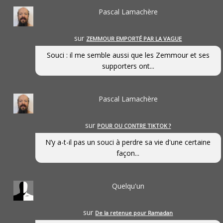
Pascal Lamachère
sur
ZEMMOUR EMPORTÉ PAR LA VAGUE
Souci : il me semble aussi que les Zemmour et ses
supporters ont...
Pascal Lamachère
sur
POUR OU CONTRE TIKTOK ?
N’y a-t-il pas un souci à perdre sa vie d'une certaine
façon...
Quelqu'un
sur
De la retenue pour Ramadan