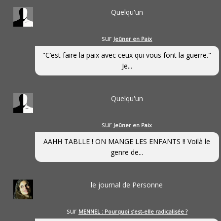
Quelqu'un
sur
Jeûner en Paix
"C’est faire la paix avec ceux qui vous font la guerre."
Je...
Quelqu'un
sur
Jeûner en Paix
AAHH TABLLE ! ON MANGE LES ENFANTS !! Voilà le
genre de...
le journal de Personne
sur
MENNEL : Pourquoi s’est-elle radicalisée ?