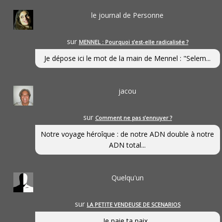
le journal de Personne
sur
MENNEL : Pourquoi s’est-elle radicalisée ?
Je dépose ici le mot de la main de Mennel : "Selem...
jacou
sur
Comment ne pas s’ennuyer ?
Notre voyage héroîque : de notre ADN double à notre
ADN total...
Quelqu'un
sur
LA PETITE VENDEUSE DE SCENARIOS
Je paie ta paix...