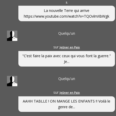
»
La nouvelle Terre qui arrive
https://www.youtube.com/watch?v=TQOvlmXbWgk
Quelqu'un
sur
Jeûner en Paix
"C’est faire la paix avec ceux qui vous font la guerre."
Je...
Quelqu'un
sur
Jeûner en Paix
AAHH TABLLE ! ON MANGE LES ENFANTS !! Voilà le
genre de...