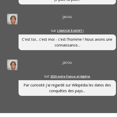
jacou
sur
L’AMOUR À MORT !
C'est toi... c'est moi - c'est l'homme ! Nous avons une
connaissance...
jacou
sur
2026 entre France et Algérie
Par curiosité j'ai regardé sur Wikipédia les dates des
conquêtes des pays...