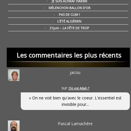
JE SUIS ACHRAF HAKIMI
MÉLENCHON BALLON D’OR
PAS DE CLIM !
L’ÉTÉ ALGÉRIEN
21juin – LA FÊTE DE TROP
Les commentaires les plus récents
jacou
sur
Où est Allah ?
« On ne voit bien qu'avec le coeur. L'essentiel est
invisible pour...
Pascal Lamachère