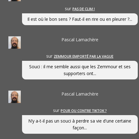
sur
PAS DE CLIM !
Il est où le bon sens ? Faut-il en rire ou en pleurer ?...
Pascal Lamachère
sur
ZEMMOUR EMPORTÉ PAR LA VAGUE
Souci : il me semble aussi que les Zemmour et ses
supporters ont...
Pascal Lamachère
sur
POUR OU CONTRE TIKTOK ?
N’y a-t-il pas un souci à perdre sa vie d'une certaine
façon...