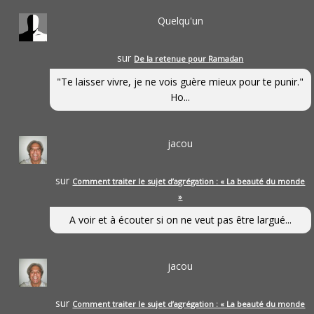
Quelqu'un
sur
De la retenue pour Ramadan
"Te laisser vivre, je ne vois guère mieux pour te punir."
Ho...
jacou
sur
Comment traiter le sujet d’agrégation : « La beauté du monde
»
A voir et à écouter si on ne veut pas être largué...
jacou
sur
Comment traiter le sujet d’agrégation : « La beauté du monde