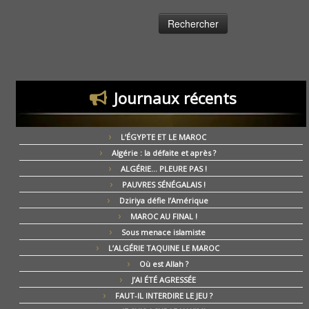
Journaux récents
L’ÉGYPTE ET LE MAROC
Algérie : la défaite et après ?
ALGÉRIE… PLEURE PAS !
PAUVRES SÉNÉGALAIS !
Dziriya défie l’Amérique
MAROC AU FINAL !
Sous menace islamiste
L’ALGÉRIE TAQUINE LE MAROC
Où est Allah ?
J’AI ÉTÉ AGRESSÉE
FAUT-IL INTERDIRE LE JEU ?