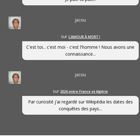
jacou
sur
L’AMOUR À MORT !
C'est toi... c'est moi - c'est l'homme ! Nous avons une
connaissance...
jacou
sur
2026 entre France et Algérie
Par curiosité j'ai regardé sur Wikipédia les dates des
conquêtes des pays...