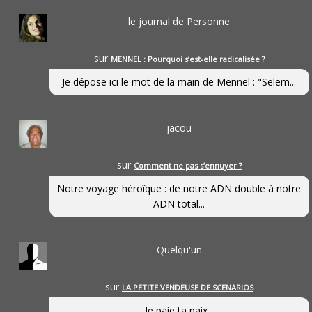
le journal de Personne
sur
MENNEL : Pourquoi s’est-elle radicalisée ?
Je dépose ici le mot de la main de Mennel : "Selem...
jacou
sur
Comment ne pas s’ennuyer ?
Notre voyage héroîque : de notre ADN double à notre
ADN total...
Quelqu'un
sur
LA PETITE VENDEUSE DE SCENARIOS
Je paie ta paix...