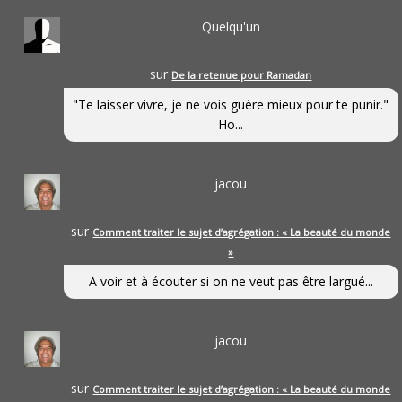
Quelqu'un
sur
De la retenue pour Ramadan
"Te laisser vivre, je ne vois guère mieux pour te punir."
Ho...
jacou
sur
Comment traiter le sujet d’agrégation : « La beauté du monde
»
A voir et à écouter si on ne veut pas être largué...
jacou
sur
Comment traiter le sujet d’agrégation : « La beauté du monde