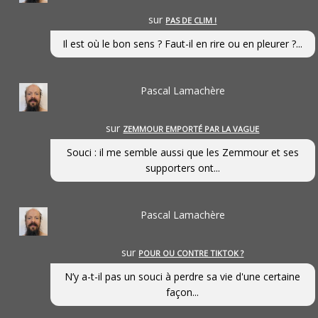
sur
PAS DE CLIM !
Il est où le bon sens ? Faut-il en rire ou en pleurer ?...
Pascal Lamachère
sur
ZEMMOUR EMPORTÉ PAR LA VAGUE
Souci : il me semble aussi que les Zemmour et ses
supporters ont...
Pascal Lamachère
sur
POUR OU CONTRE TIKTOK ?
N’y a-t-il pas un souci à perdre sa vie d'une certaine
façon...