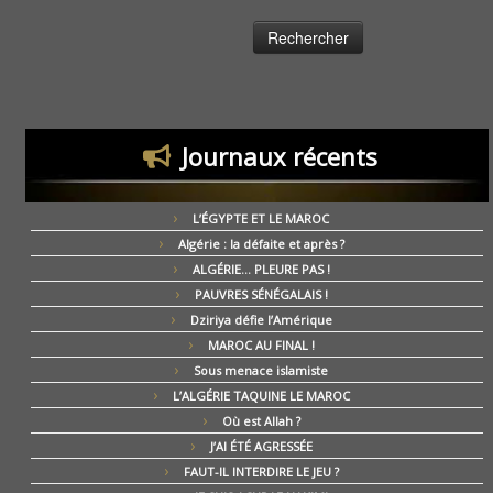
Journaux récents
L’ÉGYPTE ET LE MAROC
Algérie : la défaite et après ?
ALGÉRIE… PLEURE PAS !
PAUVRES SÉNÉGALAIS !
Dziriya défie l’Amérique
MAROC AU FINAL !
Sous menace islamiste
L’ALGÉRIE TAQUINE LE MAROC
Où est Allah ?
J’AI ÉTÉ AGRESSÉE
FAUT-IL INTERDIRE LE JEU ?