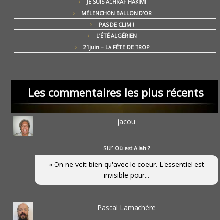
JE SUIS ACHRAF HAKIMI
MÉLENCHON BALLON D’OR
PAS DE CLIM !
L’ÉTÉ ALGÉRIEN
21juin – LA FÊTE DE TROP
Les commentaires les plus récents
jacou
sur
Où est Allah ?
« On ne voit bien qu'avec le coeur. L'essentiel est
invisible pour...
Pascal Lamachère