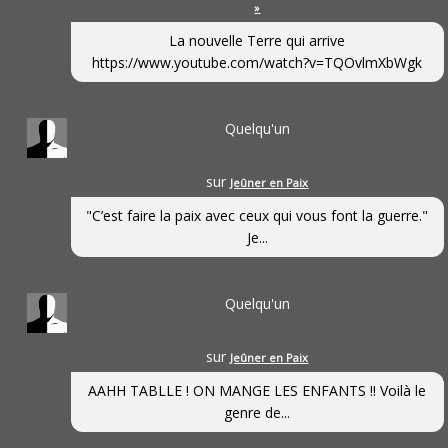
»
La nouvelle Terre qui arrive
https://www.youtube.com/watch?v=TQOvlmXbWgk
Quelqu'un
sur
Jeûner en Paix
"C’est faire la paix avec ceux qui vous font la guerre."
Je...
Quelqu'un
sur
Jeûner en Paix
AAHH TABLLE ! ON MANGE LES ENFANTS !! Voilà le
genre de...