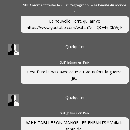
sur
Comment traiter le sujet d’agrégation : « La beauté du monde
»
La nouvelle Terre qui arrive
https://www.youtube.com/watch?v=TQOvlmXbWgk
Quelqu'un
sur
Jeûner en Paix
"C’est faire la paix avec ceux qui vous font la guerre."
Je...
Quelqu'un
sur
Jeûner en Paix
AAHH TABLLE ! ON MANGE LES ENFANTS !! Voilà le
genre de...