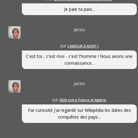
Je paie ta paix...
jacou
sur
L’AMOUR À MORT !
C'est toi... c'est moi - c'est l'homme ! Nous avons une
connaissance...
jacou
sur
2026 entre France et Algérie
Par curiosité j'ai regardé sur Wikipédia les dates des
conquêtes des pays...