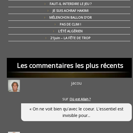
FAUT-IL INTERDIRE LE JEU ?
JE SUIS ACHRAF HAKIMI
MÉLENCHON BALLON D’OR
PAS DE CLIM !
L’ÉTÉ ALGÉRIEN
21juin – LA FÊTE DE TROP
Les commentaires les plus récents
jacou
sur
Où est Allah ?
« On ne voit bien qu'avec le coeur. L'essentiel est
invisible pour...