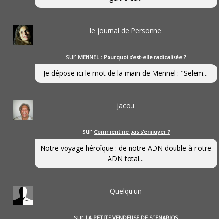
le journal de Personne
sur
MENNEL : Pourquoi s’est-elle radicalisée ?
Je dépose ici le mot de la main de Mennel : "Selem...
jacou
sur
Comment ne pas s’ennuyer ?
Notre voyage héroîque : de notre ADN double à notre
ADN total...
Quelqu'un
sur
LA PETITE VENDEUSE DE SCENARIOS