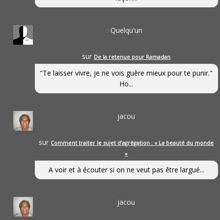
Quelqu'un
sur
De la retenue pour Ramadan
"Te laisser vivre, je ne vois guère mieux pour te punir."
Ho...
jacou
sur
Comment traiter le sujet d’agrégation : « La beauté du monde
»
A voir et à écouter si on ne veut pas être largué...
jacou