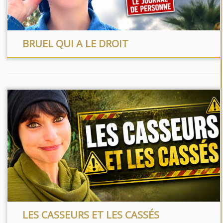
BRUEL QUI A LE DROIT
LES CASSEURS ET LES CASSÉS