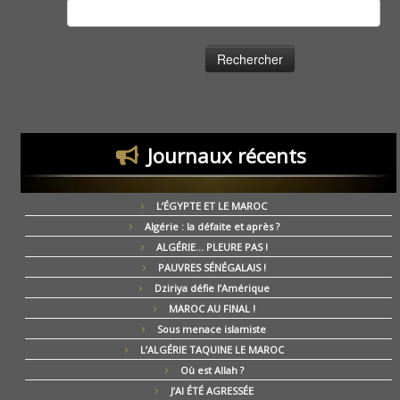
Rechercher :
Journaux récents
L’ÉGYPTE ET LE MAROC
Algérie : la défaite et après ?
ALGÉRIE… PLEURE PAS !
PAUVRES SÉNÉGALAIS !
Dziriya défie l’Amérique
MAROC AU FINAL !
Sous menace islamiste
L’ALGÉRIE TAQUINE LE MAROC
Où est Allah ?
J’AI ÉTÉ AGRESSÉE