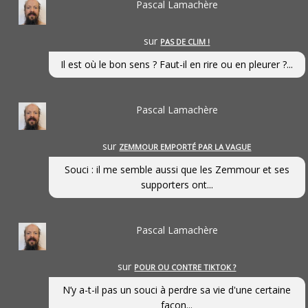
Pascal Lamachère
sur
PAS DE CLIM !
Il est où le bon sens ? Faut-il en rire ou en pleurer ?...
Pascal Lamachère
sur
ZEMMOUR EMPORTÉ PAR LA VAGUE
Souci : il me semble aussi que les Zemmour et ses
supporters ont...
Pascal Lamachère
sur
POUR OU CONTRE TIKTOK ?
N’y a-t-il pas un souci à perdre sa vie d'une certaine
façon...