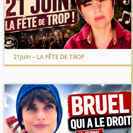
21juin – LA FÊTE DE TROP