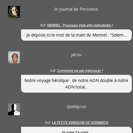
le journal de Personne
sur
MENNEL : Pourquoi s’est-elle radicalisée ?
Je dépose ici le mot de la main de Mennel : "Selem...
jacou
sur
Comment ne pas s’ennuyer ?
Notre voyage héroîque : de notre ADN double à notre
ADN total...
Quelqu'un
sur
LA PETITE VENDEUSE DE SCENARIOS
Je paie ta paix...