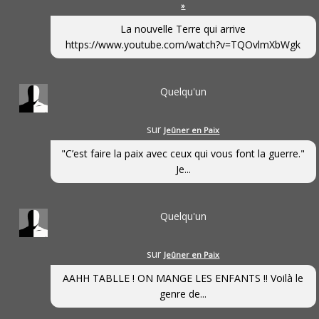
»
La nouvelle Terre qui arrive
https://www.youtube.com/watch?v=TQOvlmXbWgk
Quelqu'un
sur
Jeûner en Paix
"C’est faire la paix avec ceux qui vous font la guerre."
Je...
Quelqu'un
sur
Jeûner en Paix
AAHH TABLLE ! ON MANGE LES ENFANTS !! Voilà le
genre de...