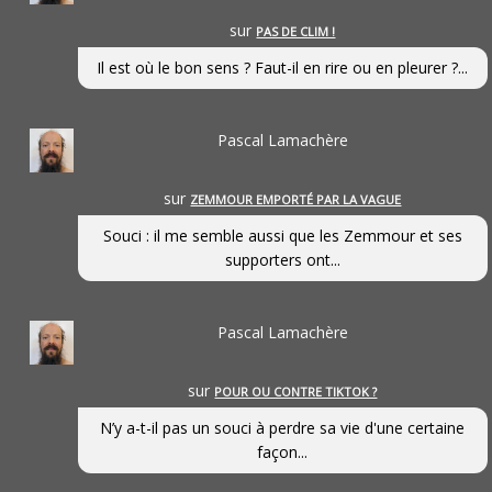
sur
PAS DE CLIM !
Il est où le bon sens ? Faut-il en rire ou en pleurer ?...
Pascal Lamachère
sur
ZEMMOUR EMPORTÉ PAR LA VAGUE
Souci : il me semble aussi que les Zemmour et ses
supporters ont...
Pascal Lamachère
sur
POUR OU CONTRE TIKTOK ?
N’y a-t-il pas un souci à perdre sa vie d'une certaine
façon...