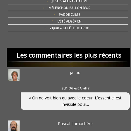
JE SUIS ACHRAF HAKIMI
MÉLENCHON BALLON D’OR
PAS DE CLIM !
L’ÉTÉ ALGÉRIEN
21juin – LA FÊTE DE TROP
Les commentaires les plus récents
jacou
sur
Où est Allah ?
« On ne voit bien qu'avec le coeur. L'essentiel est
invisible pour...
Pascal Lamachère