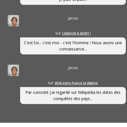
jacou
sur
L’AMOUR À MORT !
C'est toi... c'est moi - c'est l'homme ! Nous avons une
connaissance...
jacou
sur
2026 entre France et Algérie
Par curiosité j'ai regardé sur Wikipédia les dates des
conquêtes des pays...