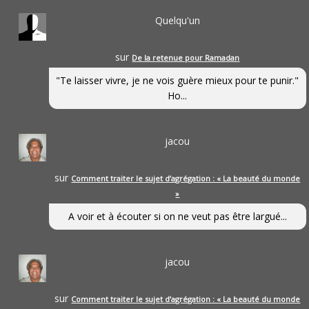
Quelqu'un
sur
De la retenue pour Ramadan
"Te laisser vivre, je ne vois guère mieux pour te punir."
Ho...
jacou
sur
Comment traiter le sujet d’agrégation : « La beauté du monde
»
A voir et à écouter si on ne veut pas être largué...
jacou
sur
Comment traiter le sujet d’agrégation : « La beauté du monde