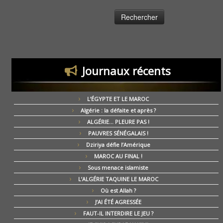
Journaux récents
L’ÉGYPTE ET LE MAROC
Algérie : la défaite et après ?
ALGÉRIE… PLEURE PAS !
PAUVRES SÉNÉGALAIS !
Dziriya défie l’Amérique
MAROC AU FINAL !
Sous menace islamiste
L’ALGÉRIE TAQUINE LE MAROC
Où est Allah ?
J’AI ÉTÉ AGRESSÉE
FAUT-IL INTERDIRE LE JEU ?