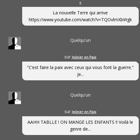
»
La nouvelle Terre qui arrive
https://www.youtube.com/watch?v=TQOvlmXbWgk
Quelqu'un
sur
Jeûner en Paix
"C’est faire la paix avec ceux qui vous font la guerre."
Je...
Quelqu'un
sur
Jeûner en Paix
AAHH TABLLE ! ON MANGE LES ENFANTS !! Voilà le
genre de...