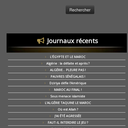
Journaux récents
L’ÉGYPTE ET LE MAROC
Algérie : la défaite et après ?
ALGÉRIE… PLEURE PAS !
PAUVRES SÉNÉGALAIS !
Dziriya défie l’Amérique
MAROC AU FINAL !
Sous menace islamiste
L’ALGÉRIE TAQUINE LE MAROC
Où est Allah ?
J’AI ÉTÉ AGRESSÉE
FAUT-IL INTERDIRE LE JEU ?