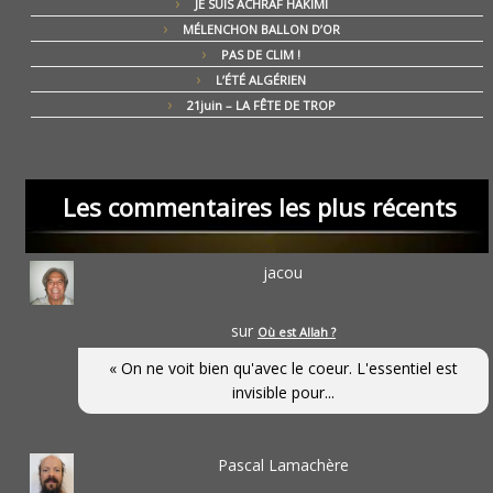
JE SUIS ACHRAF HAKIMI
MÉLENCHON BALLON D’OR
PAS DE CLIM !
L’ÉTÉ ALGÉRIEN
21juin – LA FÊTE DE TROP
Les commentaires les plus récents
jacou
sur
Où est Allah ?
« On ne voit bien qu'avec le coeur. L'essentiel est
invisible pour...
Pascal Lamachère