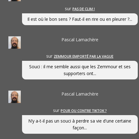
sur
PAS DE CLIM !
Il est où le bon sens ? Faut-il en rire ou en pleurer ?...
Pascal Lamachère
sur
ZEMMOUR EMPORTÉ PAR LA VAGUE
Souci : il me semble aussi que les Zemmour et ses
supporters ont...
Pascal Lamachère
sur
POUR OU CONTRE TIKTOK ?
N’y a-t-il pas un souci à perdre sa vie d'une certaine
façon...