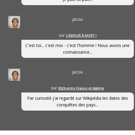
jacou
sur
L’AMOUR À MORT !
C'est toi... c'est moi - c'est l'homme ! Nous avons une
connaissance...
jacou
sur
2026 entre France et Algérie
Par curiosité j'ai regardé sur Wikipédia les dates des
conquêtes des pays...