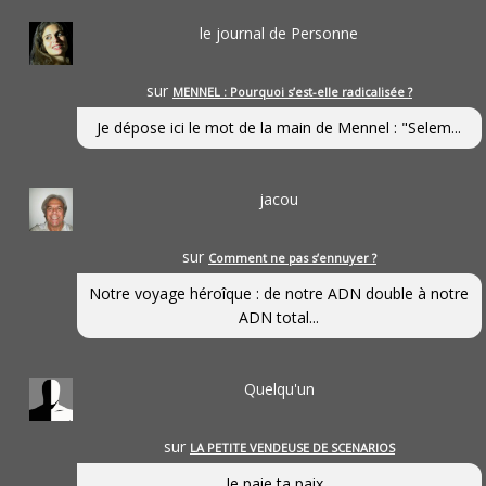
le journal de Personne
sur
MENNEL : Pourquoi s’est-elle radicalisée ?
Je dépose ici le mot de la main de Mennel : "Selem...
jacou
sur
Comment ne pas s’ennuyer ?
Notre voyage héroîque : de notre ADN double à notre
ADN total...
Quelqu'un
sur
LA PETITE VENDEUSE DE SCENARIOS
Je paie ta paix...