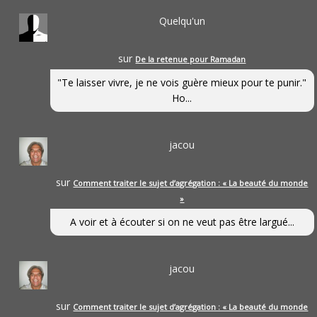
Quelqu'un
sur
De la retenue pour Ramadan
"Te laisser vivre, je ne vois guère mieux pour te punir."
Ho...
jacou
sur
Comment traiter le sujet d’agrégation : « La beauté du monde
»
A voir et à écouter si on ne veut pas être largué...
jacou
sur
Comment traiter le sujet d’agrégation : « La beauté du monde