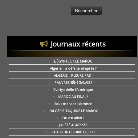
Journaux récents
L’ÉGYPTE ET LE MAROC
Algérie : la défaite et après ?
ALGÉRIE… PLEURE PAS !
PAUVRES SÉNÉGALAIS !
Dziriya défie l’Amérique
MAROC AU FINAL !
Sous menace islamiste
L’ALGÉRIE TAQUINE LE MAROC
Où est Allah ?
J’AI ÉTÉ AGRESSÉE
FAUT-IL INTERDIRE LE JEU ?