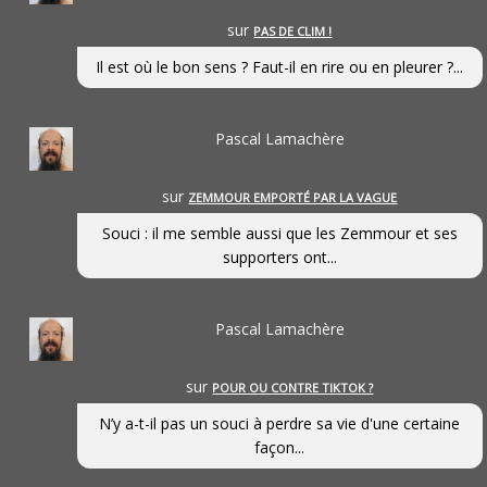
sur
PAS DE CLIM !
Il est où le bon sens ? Faut-il en rire ou en pleurer ?...
Pascal Lamachère
sur
ZEMMOUR EMPORTÉ PAR LA VAGUE
Souci : il me semble aussi que les Zemmour et ses
supporters ont...
Pascal Lamachère
sur
POUR OU CONTRE TIKTOK ?
N’y a-t-il pas un souci à perdre sa vie d'une certaine
façon...