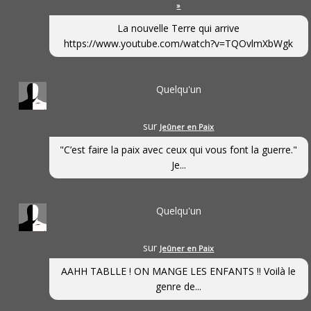
»
La nouvelle Terre qui arrive
https://www.youtube.com/watch?v=TQOvlmXbWgk
Quelqu'un
sur
Jeûner en Paix
"C’est faire la paix avec ceux qui vous font la guerre."
Je...
Quelqu'un
sur
Jeûner en Paix
AAHH TABLLE ! ON MANGE LES ENFANTS !! Voilà le
genre de...