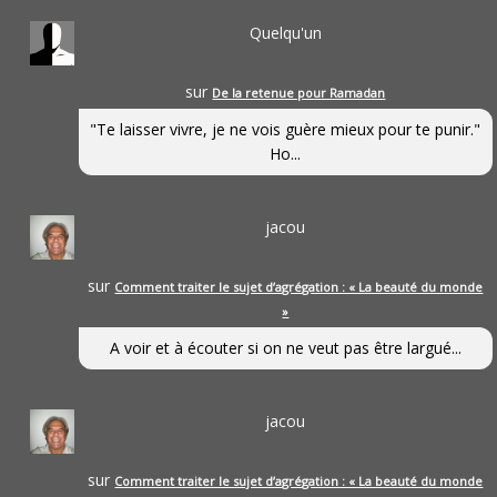
Quelqu'un
sur
De la retenue pour Ramadan
"Te laisser vivre, je ne vois guère mieux pour te punir."
Ho...
jacou
sur
Comment traiter le sujet d’agrégation : « La beauté du monde
»
A voir et à écouter si on ne veut pas être largué...
jacou
sur
Comment traiter le sujet d’agrégation : « La beauté du monde