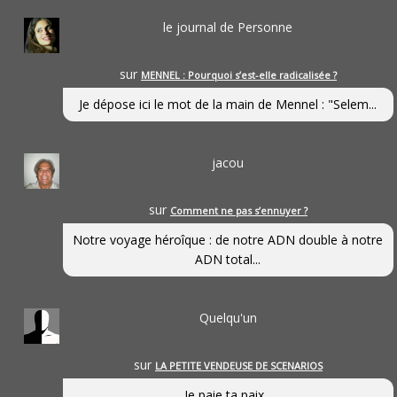
le journal de Personne
sur
MENNEL : Pourquoi s’est-elle radicalisée ?
Je dépose ici le mot de la main de Mennel : "Selem...
jacou
sur
Comment ne pas s’ennuyer ?
Notre voyage héroîque : de notre ADN double à notre
ADN total...
Quelqu'un
sur
LA PETITE VENDEUSE DE SCENARIOS
Je paie ta paix...