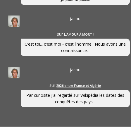
jacou
sur
L’AMOUR À MORT !
C'est toi... c'est moi - c'est l'homme ! Nous avons une
connaissance...
jacou
sur
2026 entre France et Algérie
Par curiosité j'ai regardé sur Wikipédia les dates des
conquêtes des pays...