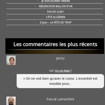
JE SUIS ACHRAF HAKIMI
MÉLENCHON BALLON D’OR
PAS DE CLIM !
L’ÉTÉ ALGÉRIEN
21juin – LA FÊTE DE TROP
Les commentaires les plus récents
jacou
sur
Où est Allah ?
« On ne voit bien qu'avec le coeur. L'essentiel est
invisible pour...
Pascal Lamachère