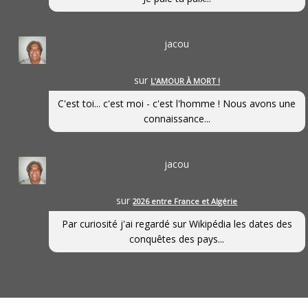
jacou
sur
L’AMOUR À MORT !
C'est toi... c'est moi - c'est l'homme ! Nous avons une
connaissance...
jacou
sur
2026 entre France et Algérie
Par curiosité j'ai regardé sur Wikipédia les dates des
conquêtes des pays...