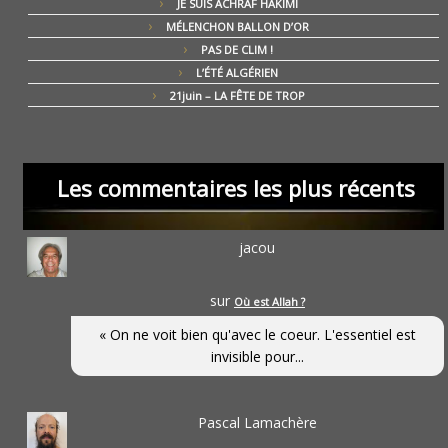
JE SUIS ACHRAF HAKIMI
MÉLENCHON BALLON D’OR
PAS DE CLIM !
L’ÉTÉ ALGÉRIEN
21juin – LA FÊTE DE TROP
Les commentaires les plus récents
jacou
sur
Où est Allah ?
« On ne voit bien qu'avec le coeur. L'essentiel est
invisible pour...
Pascal Lamachère