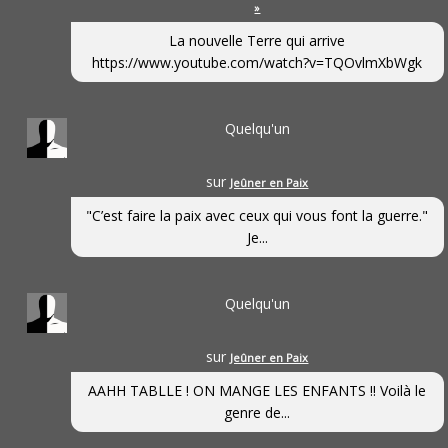
»
La nouvelle Terre qui arrive
https://www.youtube.com/watch?v=TQOvlmXbWgk
Quelqu'un
sur
Jeûner en Paix
"C’est faire la paix avec ceux qui vous font la guerre."
Je...
Quelqu'un
sur
Jeûner en Paix
AAHH TABLLE ! ON MANGE LES ENFANTS !! Voilà le
genre de...