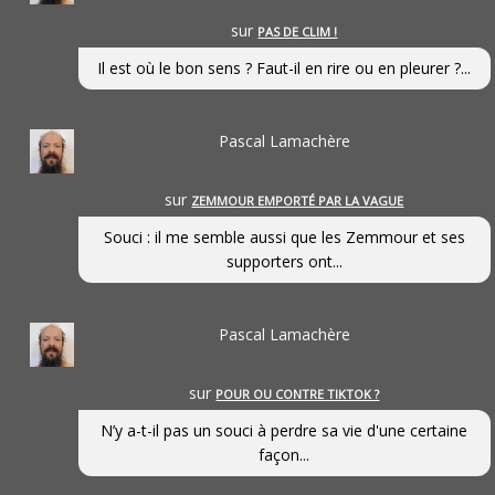
sur
PAS DE CLIM !
Il est où le bon sens ? Faut-il en rire ou en pleurer ?...
Pascal Lamachère
sur
ZEMMOUR EMPORTÉ PAR LA VAGUE
Souci : il me semble aussi que les Zemmour et ses
supporters ont...
Pascal Lamachère
sur
POUR OU CONTRE TIKTOK ?
N’y a-t-il pas un souci à perdre sa vie d'une certaine
façon...