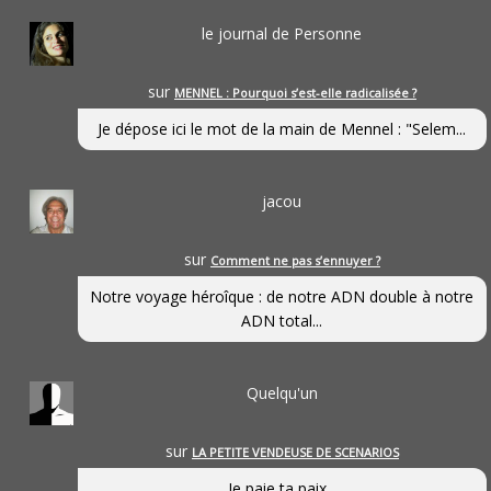
le journal de Personne
sur
MENNEL : Pourquoi s’est-elle radicalisée ?
Je dépose ici le mot de la main de Mennel : "Selem...
jacou
sur
Comment ne pas s’ennuyer ?
Notre voyage héroîque : de notre ADN double à notre
ADN total...
Quelqu'un
sur
LA PETITE VENDEUSE DE SCENARIOS
Je paie ta paix...