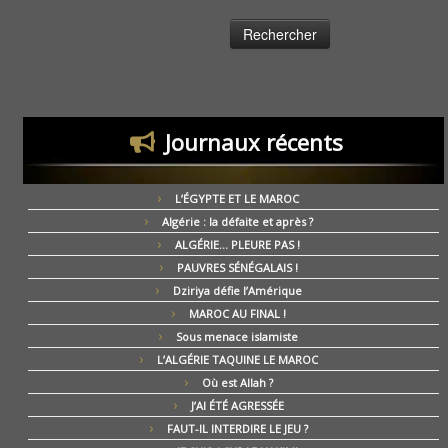
Journaux récents
L’ÉGYPTE ET LE MAROC
Algérie : la défaite et après ?
ALGÉRIE… PLEURE PAS !
PAUVRES SÉNÉGALAIS !
Dziriya défie l’Amérique
MAROC AU FINAL !
Sous menace islamiste
L’ALGÉRIE TAQUINE LE MAROC
Où est Allah ?
J’AI ÉTÉ AGRESSÉE
FAUT-IL INTERDIRE LE JEU ?