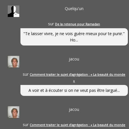
Quelqu'un
sur
De la retenue pour Ramadan
"Te laisser vivre, je ne vois guère mieux pour te punir."
Ho...
jacou
sur
Comment traiter le sujet d’agrégation : « La beauté du monde
»
A voir et à écouter si on ne veut pas être largué...
jacou
sur
Comment traiter le sujet d’agrégation : « La beauté du monde