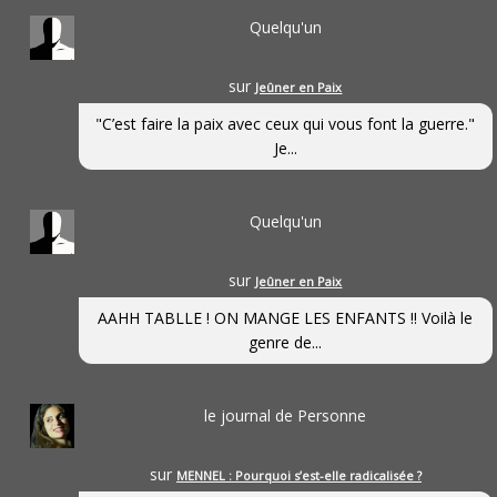
Quelqu'un
sur
Jeûner en Paix
"C’est faire la paix avec ceux qui vous font la guerre."
Je...
Quelqu'un
sur
Jeûner en Paix
AAHH TABLLE ! ON MANGE LES ENFANTS !! Voilà le
genre de...
le journal de Personne
sur
MENNEL : Pourquoi s’est-elle radicalisée ?