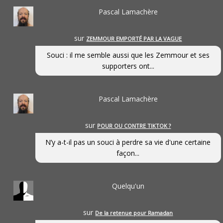
Pascal Lamachère
sur
ZEMMOUR EMPORTÉ PAR LA VAGUE
Souci : il me semble aussi que les Zemmour et ses
supporters ont...
Pascal Lamachère
sur
POUR OU CONTRE TIKTOK ?
N’y a-t-il pas un souci à perdre sa vie d'une certaine
façon...
Quelqu'un
sur
De la retenue pour Ramadan