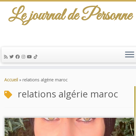
Le journal de Personne
Passer
au
Accueil
»
relations algérie maroc
contenu
relations algérie maroc