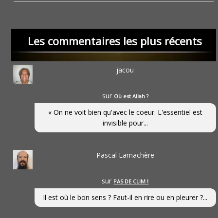
Les commentaires les plus récents
jacou
sur
Où est Allah ?
« On ne voit bien qu'avec le coeur. L'essentiel est
invisible pour...
Pascal Lamachère
sur
PAS DE CLIM !
Il est où le bon sens ? Faut-il en rire ou en pleurer ?...