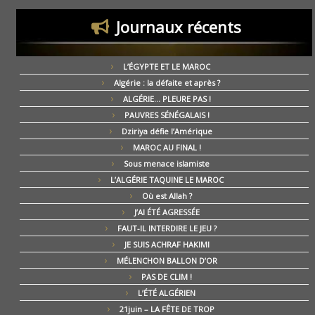
Journaux récents
L’ÉGYPTE ET LE MAROC
Algérie : la défaite et après ?
ALGÉRIE… PLEURE PAS !
PAUVRES SÉNÉGALAIS !
Dziriya défie l’Amérique
MAROC AU FINAL !
Sous menace islamiste
L’ALGÉRIE TAQUINE LE MAROC
Où est Allah ?
J’AI ÉTÉ AGRESSÉE
FAUT-IL INTERDIRE LE JEU ?
JE SUIS ACHRAF HAKIMI
MÉLENCHON BALLON D’OR
PAS DE CLIM !
L’ÉTÉ ALGÉRIEN
21juin – LA FÊTE DE TROP