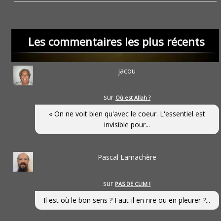
Les commentaires les plus récents
jacou
sur
Où est Allah ?
« On ne voit bien qu'avec le coeur. L'essentiel est
invisible pour...
Pascal Lamachère
sur
PAS DE CLIM !
Il est où le bon sens ? Faut-il en rire ou en pleurer ?...