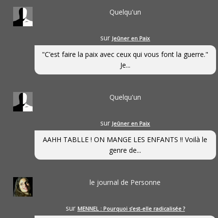
Quelqu'un
sur
Jeûner en Paix
"C’est faire la paix avec ceux qui vous font la guerre."
Je...
Quelqu'un
sur
Jeûner en Paix
AAHH TABLLE ! ON MANGE LES ENFANTS !! Voilà le
genre de...
le journal de Personne
sur
MENNEL : Pourquoi s’est-elle radicalisée ?