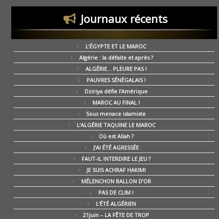
Journaux récents
L’ÉGYPTE ET LE MAROC
Algérie : la défaite et après ?
ALGÉRIE… PLEURE PAS !
PAUVRES SÉNÉGALAIS !
Dziriya défie l’Amérique
MAROC AU FINAL !
Sous menace islamiste
L’ALGÉRIE TAQUINE LE MAROC
Où est Allah ?
J’AI ÉTÉ AGRESSÉE
FAUT-IL INTERDIRE LE JEU ?
JE SUIS ACHRAF HAKIMI
MÉLENCHON BALLON D’OR
PAS DE CLIM !
L’ÉTÉ ALGÉRIEN
21juin – LA FÊTE DE TROP