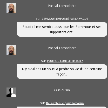
Pascal Lamachère
sur
ZEMMOUR EMPORTÉ PAR LA VAGUE
Souci : il me semble aussi que les Zemmour et ses
supporters ont...
Pascal Lamachère
sur
POUR OU CONTRE TIKTOK ?
N’y a-t-il pas un souci à perdre sa vie d'une certaine
façon...
Quelqu'un
sur
De la retenue pour Ramadan