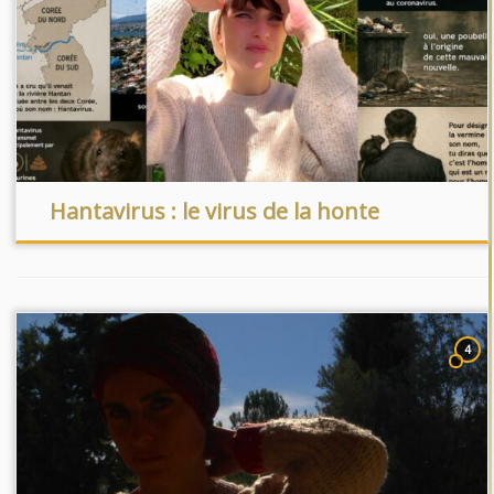
Hantavirus : le virus de la honte
4