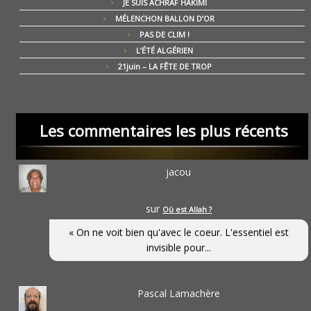
JE SUIS ACHRAF HAKIMI
MÉLENCHON BALLON D’OR
PAS DE CLIM !
L’ÉTÉ ALGÉRIEN
21juin – LA FÊTE DE TROP
Les commentaires les plus récents
jacou
sur
Où est Allah ?
« On ne voit bien qu'avec le coeur. L'essentiel est
invisible pour...
Pascal Lamachère