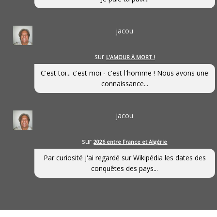
jacou
sur
L’AMOUR À MORT !
C'est toi... c'est moi - c'est l'homme ! Nous avons une
connaissance...
jacou
sur
2026 entre France et Algérie
Par curiosité j'ai regardé sur Wikipédia les dates des
conquêtes des pays...