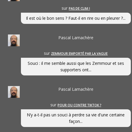
sur
PAS DE CLIM !
Il est où le bon sens ? Faut-il en rire ou en pleurer ?...
Pascal Lamachère
sur
ZEMMOUR EMPORTÉ PAR LA VAGUE
Souci : il me semble aussi que les Zemmour et ses
supporters ont...
Pascal Lamachère
sur
POUR OU CONTRE TIKTOK ?
N’y a-t-il pas un souci à perdre sa vie d'une certaine
façon...