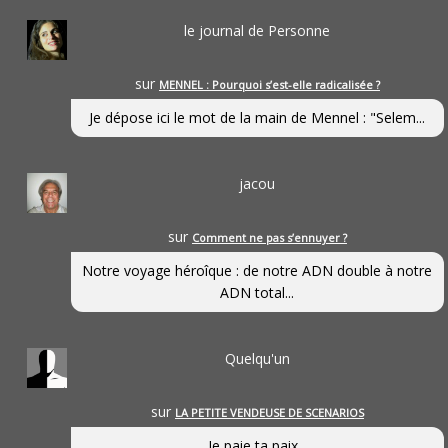
le journal de Personne
sur
MENNEL : Pourquoi s’est-elle radicalisée ?
Je dépose ici le mot de la main de Mennel : "Selem...
jacou
sur
Comment ne pas s’ennuyer ?
Notre voyage héroîque : de notre ADN double à notre
ADN total...
Quelqu'un
sur
LA PETITE VENDEUSE DE SCENARIOS
Je paie ta paix...