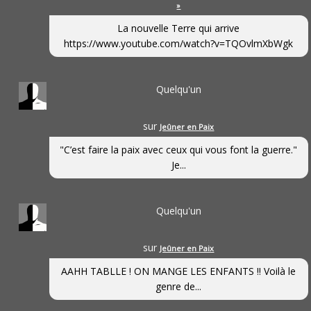
»
La nouvelle Terre qui arrive
https://www.youtube.com/watch?v=TQOvlmXbWgk
Quelqu'un
sur
Jeûner en Paix
"C’est faire la paix avec ceux qui vous font la guerre."
Je...
Quelqu'un
sur
Jeûner en Paix
AAHH TABLLE ! ON MANGE LES ENFANTS !! Voilà le
genre de...