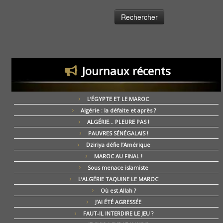
Journaux récents
L’ÉGYPTE ET LE MAROC
Algérie : la défaite et après ?
ALGÉRIE… PLEURE PAS !
PAUVRES SÉNÉGALAIS !
Dziriya défie l’Amérique
MAROC AU FINAL !
Sous menace islamiste
L’ALGÉRIE TAQUINE LE MAROC
Où est Allah ?
J’AI ÉTÉ AGRESSÉE
FAUT-IL INTERDIRE LE JEU ?