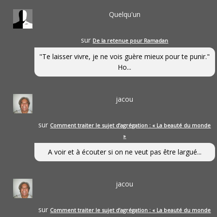
Quelqu'un
sur
De la retenue pour Ramadan
"Te laisser vivre, je ne vois guère mieux pour te punir."
Ho...
jacou
sur
Comment traiter le sujet d’agrégation : « La beauté du monde
»
A voir et à écouter si on ne veut pas être largué...
jacou
sur
Comment traiter le sujet d’agrégation : « La beauté du monde