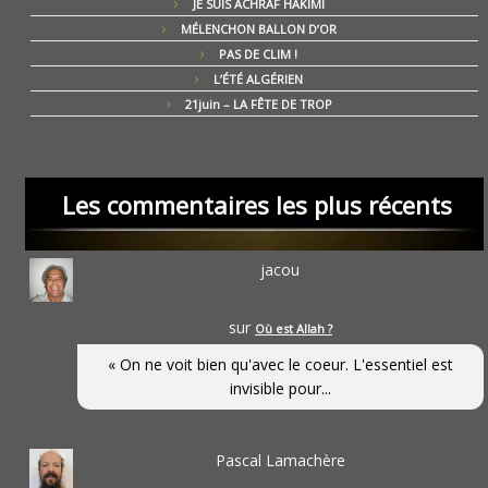
JE SUIS ACHRAF HAKIMI
MÉLENCHON BALLON D’OR
PAS DE CLIM !
L’ÉTÉ ALGÉRIEN
21juin – LA FÊTE DE TROP
Les commentaires les plus récents
jacou
sur
Où est Allah ?
« On ne voit bien qu'avec le coeur. L'essentiel est
invisible pour...
Pascal Lamachère