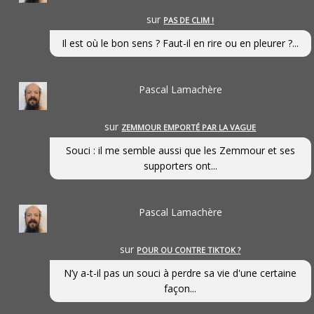
sur
PAS DE CLIM !
Il est où le bon sens ? Faut-il en rire ou en pleurer ?...
Pascal Lamachère
sur
ZEMMOUR EMPORTÉ PAR LA VAGUE
Souci : il me semble aussi que les Zemmour et ses
supporters ont...
Pascal Lamachère
sur
POUR OU CONTRE TIKTOK ?
N’y a-t-il pas un souci à perdre sa vie d'une certaine
façon...