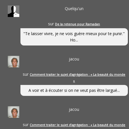
Quelqu'un
sur
De la retenue pour Ramadan
"Te laisser vivre, je ne vois guère mieux pour te punir."
Ho...
jacou
sur
Comment traiter le sujet d’agrégation : « La beauté du monde
»
A voir et à écouter si on ne veut pas être largué...
jacou
sur
Comment traiter le sujet d’agrégation : « La beauté du monde