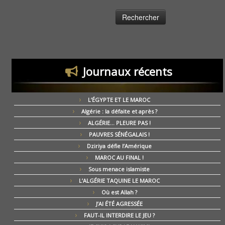
Journaux récents
L’ÉGYPTE ET LE MAROC
Algérie : la défaite et après ?
ALGÉRIE… PLEURE PAS !
PAUVRES SÉNÉGALAIS !
Dziriya défie l’Amérique
MAROC AU FINAL !
Sous menace islamiste
L’ALGÉRIE TAQUINE LE MAROC
Où est Allah ?
J’AI ÉTÉ AGRESSÉE
FAUT-IL INTERDIRE LE JEU ?