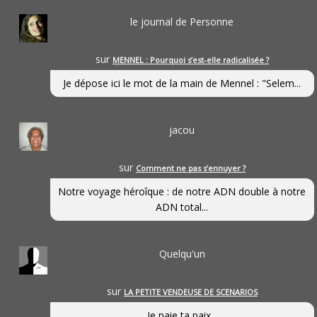
le journal de Personne
sur
MENNEL : Pourquoi s’est-elle radicalisée ?
Je dépose ici le mot de la main de Mennel : "Selem...
jacou
sur
Comment ne pas s’ennuyer ?
Notre voyage héroîque : de notre ADN double à notre
ADN total...
Quelqu'un
sur
LA PETITE VENDEUSE DE SCENARIOS
Je paie ta paix...