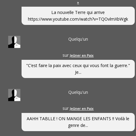
»
La nouvelle Terre qui arrive
https://www.youtube.com/watch?v=TQOvlmXbWgk
Quelqu'un
sur
Jeûner en Paix
"C’est faire la paix avec ceux qui vous font la guerre."
Je...
Quelqu'un
sur
Jeûner en Paix
AAHH TABLLE ! ON MANGE LES ENFANTS !! Voilà le
genre de...