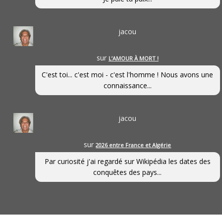
jacou
sur
L’AMOUR À MORT !
C'est toi... c'est moi - c'est l'homme ! Nous avons une
connaissance...
jacou
sur
2026 entre France et Algérie
Par curiosité j'ai regardé sur Wikipédia les dates des
conquêtes des pays...