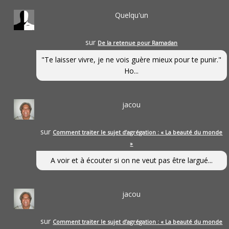
Quelqu'un
sur
De la retenue pour Ramadan
"Te laisser vivre, je ne vois guère mieux pour te punir."
Ho...
jacou
sur
Comment traiter le sujet d’agrégation : « La beauté du monde
»
A voir et à écouter si on ne veut pas être largué...
jacou
sur
Comment traiter le sujet d’agrégation : « La beauté du monde