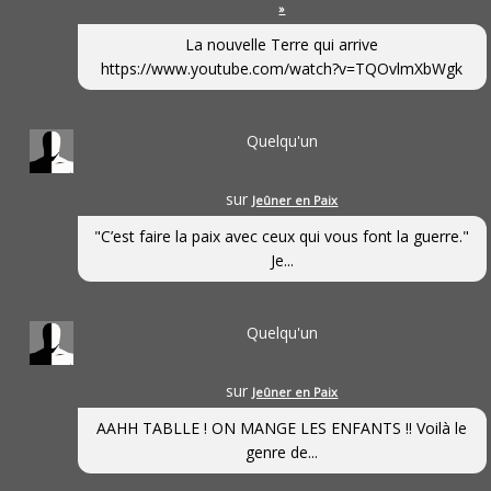
»
La nouvelle Terre qui arrive
https://www.youtube.com/watch?v=TQOvlmXbWgk
Quelqu'un
sur
Jeûner en Paix
"C’est faire la paix avec ceux qui vous font la guerre."
Je...
Quelqu'un
sur
Jeûner en Paix
AAHH TABLLE ! ON MANGE LES ENFANTS !! Voilà le
genre de...