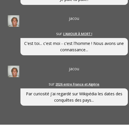
jacou
sur
L’AMOUR À MORT !
C'est toi... c'est moi - c'est l'homme ! Nous avons une
connaissance...
jacou
sur
2026 entre France et Algérie
Par curiosité j'ai regardé sur Wikipédia les dates des
conquêtes des pays...