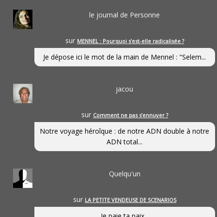
le journal de Personne
sur
MENNEL : Pourquoi s’est-elle radicalisée ?
Je dépose ici le mot de la main de Mennel : "Selem...
jacou
sur
Comment ne pas s’ennuyer ?
Notre voyage héroîque : de notre ADN double à notre
ADN total...
Quelqu'un
sur
LA PETITE VENDEUSE DE SCENARIOS
Je paie ta paix...