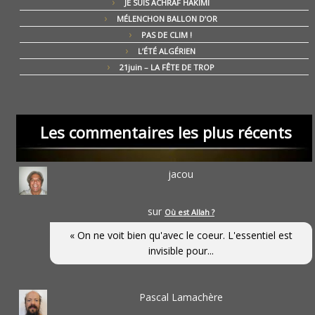
JE SUIS ACHRAF HAKIMI
MÉLENCHON BALLON D’OR
PAS DE CLIM !
L’ÉTÉ ALGÉRIEN
21juin – LA FÊTE DE TROP
Les commentaires les plus récents
jacou
sur
Où est Allah ?
« On ne voit bien qu'avec le coeur. L'essentiel est
invisible pour...
Pascal Lamachère