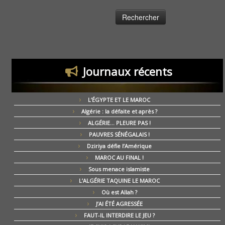
Journaux récents
L’ÉGYPTE ET LE MAROC
Algérie : la défaite et après ?
ALGÉRIE… PLEURE PAS !
PAUVRES SÉNÉGALAIS !
Dziriya défie l’Amérique
MAROC AU FINAL !
Sous menace islamiste
L’ALGÉRIE TAQUINE LE MAROC
Où est Allah ?
J’AI ÉTÉ AGRESSÉE
FAUT-IL INTERDIRE LE JEU ?