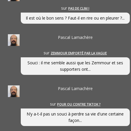
sur
PAS DE CLIM !
Il est où le bon sens ? Faut-il en rire ou en pleurer ?...
Pascal Lamachère
sur
ZEMMOUR EMPORTÉ PAR LA VAGUE
Souci : il me semble aussi que les Zemmour et ses
supporters ont...
Pascal Lamachère
sur
POUR OU CONTRE TIKTOK ?
N’y a-t-il pas un souci à perdre sa vie d'une certaine
façon...