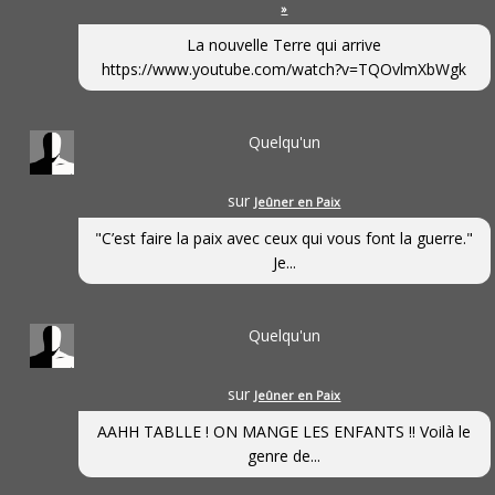
»
La nouvelle Terre qui arrive
https://www.youtube.com/watch?v=TQOvlmXbWgk
Quelqu'un
sur
Jeûner en Paix
"C’est faire la paix avec ceux qui vous font la guerre."
Je...
Quelqu'un
sur
Jeûner en Paix
AAHH TABLLE ! ON MANGE LES ENFANTS !! Voilà le
genre de...