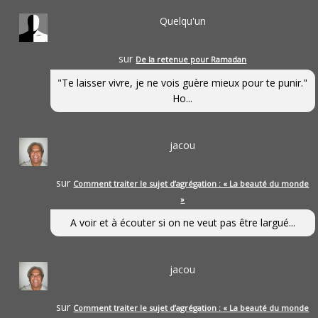
Quelqu'un
sur
De la retenue pour Ramadan
"Te laisser vivre, je ne vois guère mieux pour te punir."
Ho...
jacou
sur
Comment traiter le sujet d’agrégation : « La beauté du monde
»
A voir et à écouter si on ne veut pas être largué...
jacou
sur
Comment traiter le sujet d’agrégation : « La beauté du monde