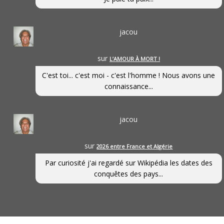
jacou
sur
L’AMOUR À MORT !
C'est toi... c'est moi - c'est l'homme ! Nous avons une
connaissance...
jacou
sur
2026 entre France et Algérie
Par curiosité j'ai regardé sur Wikipédia les dates des
conquêtes des pays...