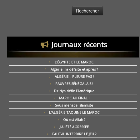
Journaux récents
L’ÉGYPTE ET LE MAROC
Algérie : la défaite et après ?
ALGÉRIE… PLEURE PAS !
PAUVRES SÉNÉGALAIS !
Dziriya défie l’Amérique
MAROC AU FINAL !
Sous menace islamiste
L’ALGÉRIE TAQUINE LE MAROC
Où est Allah ?
J’AI ÉTÉ AGRESSÉE
FAUT-IL INTERDIRE LE JEU ?