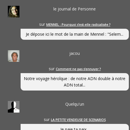
le journal de Personne
sur
MENNEL : Pourquoi s’est-elle radicalisée ?
Je dépose ici le mot de la main de Mennel : "Selem...
jacou
sur
Comment ne pas s’ennuyer ?
Notre voyage héroîque : de notre ADN double à notre
ADN total...
Quelqu'un
sur
LA PETITE VENDEUSE DE SCENARIOS
Je paie ta paix...