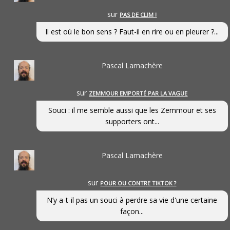
sur
PAS DE CLIM !
Il est où le bon sens ? Faut-il en rire ou en pleurer ?...
Pascal Lamachère
sur
ZEMMOUR EMPORTÉ PAR LA VAGUE
Souci : il me semble aussi que les Zemmour et ses
supporters ont...
Pascal Lamachère
sur
POUR OU CONTRE TIKTOK ?
N’y a-t-il pas un souci à perdre sa vie d'une certaine
façon...