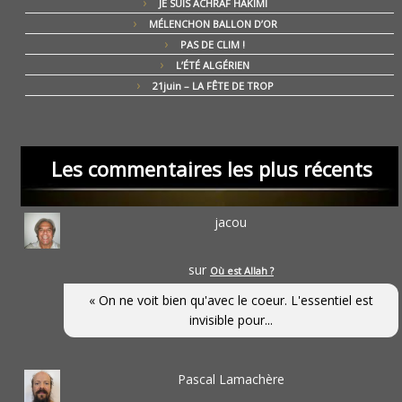
JE SUIS ACHRAF HAKIMI
MÉLENCHON BALLON D’OR
PAS DE CLIM !
L’ÉTÉ ALGÉRIEN
21juin – LA FÊTE DE TROP
Les commentaires les plus récents
jacou
sur
Où est Allah ?
« On ne voit bien qu'avec le coeur. L'essentiel est
invisible pour...
Pascal Lamachère