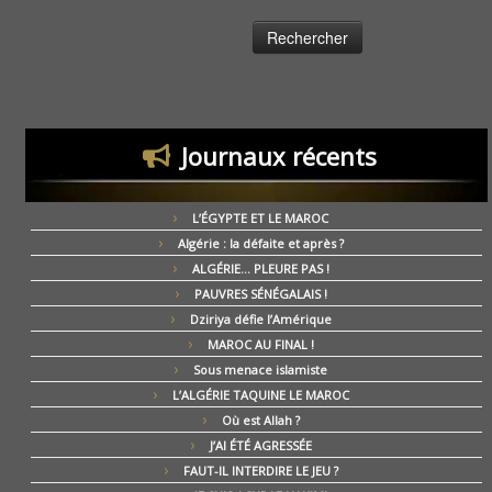
Journaux récents
L’ÉGYPTE ET LE MAROC
Algérie : la défaite et après ?
ALGÉRIE… PLEURE PAS !
PAUVRES SÉNÉGALAIS !
Dziriya défie l’Amérique
MAROC AU FINAL !
Sous menace islamiste
L’ALGÉRIE TAQUINE LE MAROC
Où est Allah ?
J’AI ÉTÉ AGRESSÉE
FAUT-IL INTERDIRE LE JEU ?