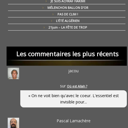
JE SUIS ACHRAF HAKIMI
MÉLENCHON BALLON D’OR
PAS DE CLIM !
L’ÉTÉ ALGÉRIEN
21juin – LA FÊTE DE TROP
Les commentaires les plus récents
jacou
sur
Où est Allah ?
« On ne voit bien qu'avec le coeur. L'essentiel est
invisible pour...
Pascal Lamachère