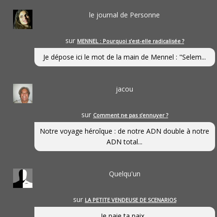
le journal de Personne
sur
MENNEL : Pourquoi s’est-elle radicalisée ?
Je dépose ici le mot de la main de Mennel : "Selem...
jacou
sur
Comment ne pas s’ennuyer ?
Notre voyage héroîque : de notre ADN double à notre
ADN total...
Quelqu'un
sur
LA PETITE VENDEUSE DE SCENARIOS
Je paie ta paix...