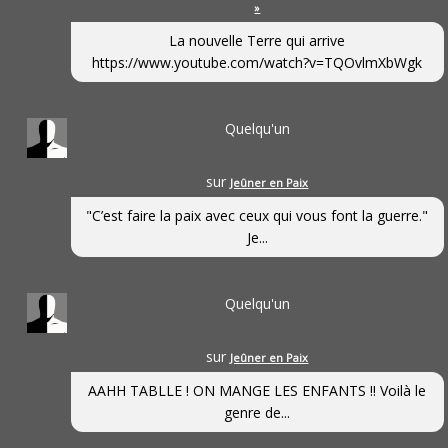
»
La nouvelle Terre qui arrive
https://www.youtube.com/watch?v=TQOvlmXbWgk
Quelqu'un
sur
Jeûner en Paix
"C’est faire la paix avec ceux qui vous font la guerre."
Je...
Quelqu'un
sur
Jeûner en Paix
AAHH TABLLE ! ON MANGE LES ENFANTS !! Voilà le
genre de...