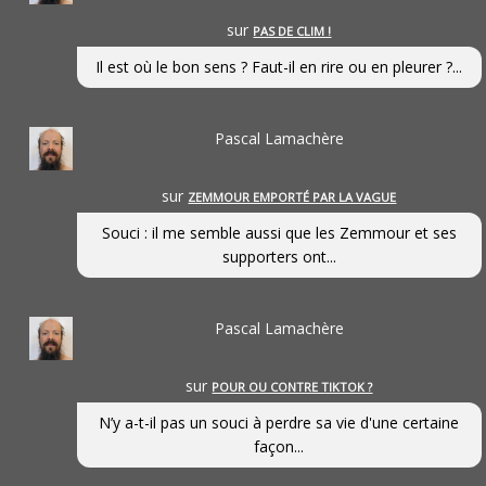
sur
PAS DE CLIM !
Il est où le bon sens ? Faut-il en rire ou en pleurer ?...
Pascal Lamachère
sur
ZEMMOUR EMPORTÉ PAR LA VAGUE
Souci : il me semble aussi que les Zemmour et ses
supporters ont...
Pascal Lamachère
sur
POUR OU CONTRE TIKTOK ?
N’y a-t-il pas un souci à perdre sa vie d'une certaine
façon...