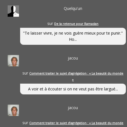
Quelqu'un
sur
De la retenue pour Ramadan
"Te laisser vivre, je ne vois guère mieux pour te punir."
Ho...
jacou
sur
Comment traiter le sujet d’agrégation : « La beauté du monde
»
A voir et à écouter si on ne veut pas être largué...
jacou
sur
Comment traiter le sujet d’agrégation : « La beauté du monde