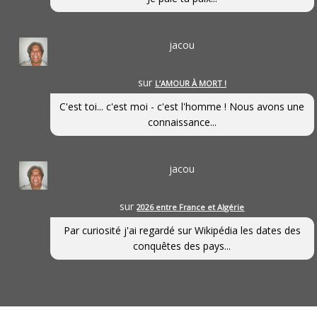
jacou
sur
L’AMOUR À MORT !
C'est toi... c'est moi - c'est l'homme ! Nous avons une
connaissance...
jacou
sur
2026 entre France et Algérie
Par curiosité j'ai regardé sur Wikipédia les dates des
conquêtes des pays...