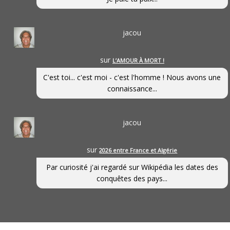
jacou
sur
L’AMOUR À MORT !
C'est toi... c'est moi - c'est l'homme ! Nous avons une
connaissance...
jacou
sur
2026 entre France et Algérie
Par curiosité j'ai regardé sur Wikipédia les dates des
conquêtes des pays...