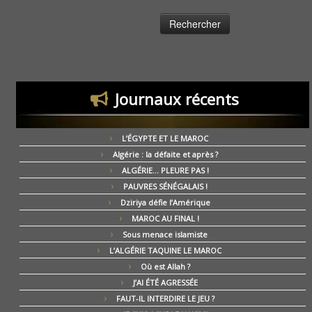
Journaux récents
L’ÉGYPTE ET LE MAROC
Algérie : la défaite et après ?
ALGÉRIE… PLEURE PAS !
PAUVRES SÉNÉGALAIS !
Dziriya défie l’Amérique
MAROC AU FINAL !
Sous menace islamiste
L’ALGÉRIE TAQUINE LE MAROC
Où est Allah ?
J’AI ÉTÉ AGRESSÉE
FAUT-IL INTERDIRE LE JEU ?