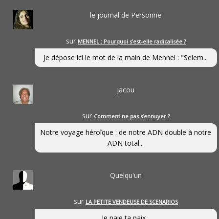
le journal de Personne
sur
MENNEL : Pourquoi s’est-elle radicalisée ?
Je dépose ici le mot de la main de Mennel : "Selem...
jacou
sur
Comment ne pas s’ennuyer ?
Notre voyage héroîque : de notre ADN double à notre
ADN total...
Quelqu'un
sur
LA PETITE VENDEUSE DE SCENARIOS
Je paie ta paix...