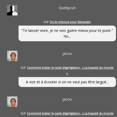
Quelqu'un
sur
De la retenue pour Ramadan
"Te laisser vivre, je ne vois guère mieux pour te punir."
Ho...
jacou
sur
Comment traiter le sujet d’agrégation : « La beauté du monde
»
A voir et à écouter si on ne veut pas être largué...
jacou
sur
Comment traiter le sujet d’agrégation : « La beauté du monde