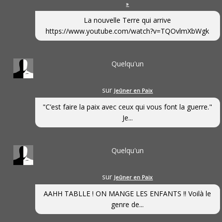
»
La nouvelle Terre qui arrive
https://www.youtube.com/watch?v=TQOvlmXbWgk
Quelqu'un
sur
Jeûner en Paix
"C’est faire la paix avec ceux qui vous font la guerre."
Je...
Quelqu'un
sur
Jeûner en Paix
AAHH TABLLE ! ON MANGE LES ENFANTS !! Voilà le
genre de...