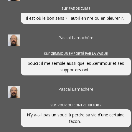
sur
PAS DE CLIM !
Il est où le bon sens ? Faut-il en rire ou en pleurer ?...
Pascal Lamachère
sur
ZEMMOUR EMPORTÉ PAR LA VAGUE
Souci : il me semble aussi que les Zemmour et ses
supporters ont...
Pascal Lamachère
sur
POUR OU CONTRE TIKTOK ?
N’y a-t-il pas un souci à perdre sa vie d'une certaine
façon...