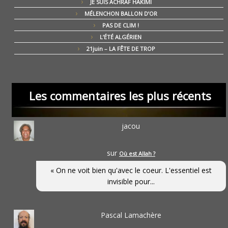
JE SUIS ACHRAF HAKIMI
MÉLENCHON BALLON D’OR
PAS DE CLIM !
L’ÉTÉ ALGÉRIEN
21juin – LA FÊTE DE TROP
Les commentaires les plus récents
jacou
sur
Où est Allah ?
« On ne voit bien qu'avec le coeur. L'essentiel est
invisible pour...
Pascal Lamachère